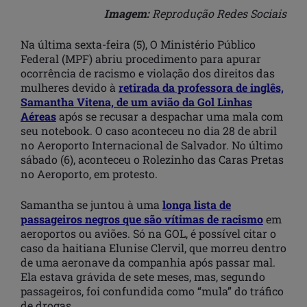
Imagem:
Reprodução Redes Sociais
Na última sexta-feira (5), O Ministério Público
Federal (MPF) abriu procedimento para apurar
ocorrência de racismo e violação dos direitos das
mulheres devido à
retirada da professora de inglês,
Samantha Vitena, de um avião da Gol Linhas
Aéreas
após se recusar a despachar uma mala com
seu notebook. O caso aconteceu no dia 28 de abril
no Aeroporto Internacional de Salvador. No último
sábado (6), aconteceu o Rolezinho das Caras Pretas
no Aeroporto, em protesto.
Samantha se juntou à uma
longa lista de
passageiros negros que são vítimas de racismo
em
aeroportos ou aviões. Só na GOL, é possível citar o
caso da haitiana Elunise Clervil, que morreu dentro
de uma aeronave da companhia após passar mal.
Ela estava grávida de sete meses, mas, segundo
passageiros, foi confundida como “mula” do tráfico
de drogas.