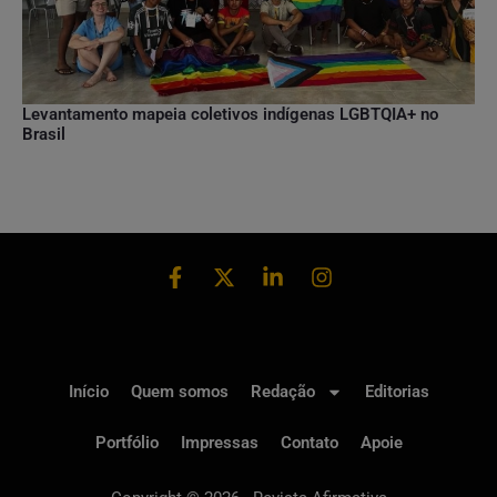
Levantamento mapeia coletivos indígenas LGBTQIA+ no
Brasil
Início
Quem somos
Redação
Editorias
Portfólio
Impressas
Contato
Apoie