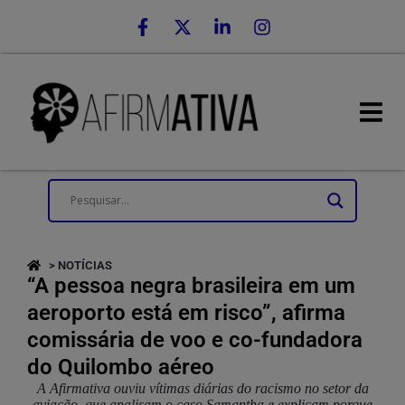
> NOTÍCIAS
“A pessoa negra brasileira em um
aeroporto está em risco”, afirma
comissária de voo e co-fundadora
do Quilombo aéreo
A Afirmativa ouviu vítimas diárias do racismo no setor da
aviação, que analisam o caso Samantha e explicam porque