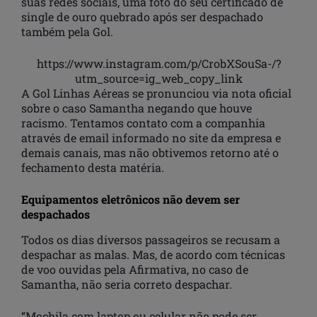
suas redes sociais, uma foto do seu certificado de
single de ouro quebrado após ser despachado
também pela Gol.
https://www.instagram.com/p/CrobXSouSa-/?
utm_source=ig_web_copy_link
A Gol Linhas Aéreas se pronunciou via nota oficial
sobre o caso Samantha negando que houve
racismo. Tentamos contato com a companhia
através de email informado no site da empresa e
demais canais, mas não obtivemos retorno até o
fechamento desta matéria.
Equipamentos eletrônicos não devem ser
despachados
Todos os dias diversos passageiros se recusam a
despachar as malas. Mas, de acordo com técnicas
de voo ouvidas pela Afirmativa, no caso de
Samantha, não seria correto despachar.
“Mochila com laptop ou celular não pode ser