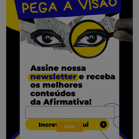
.
.
.
.
.
Enviar