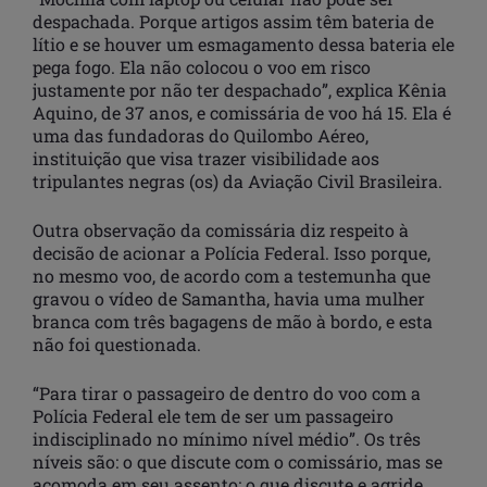
despachada. Porque artigos assim têm bateria de
lítio e se houver um esmagamento dessa bateria ele
pega fogo. Ela não colocou o voo em risco
justamente por não ter despachado”, explica Kênia
Aquino, de 37 anos, e comissária de voo há 15. Ela é
uma das fundadoras do Quilombo Aéreo,
instituição que visa trazer visibilidade aos
tripulantes negras (os) da Aviação Civil Brasileira.
Outra observação da comissária diz respeito à
decisão de acionar a Polícia Federal. Isso porque,
no mesmo voo, de acordo com a testemunha que
gravou o vídeo de Samantha, havia uma mulher
branca com três bagagens de mão à bordo, e esta
não foi questionada.
“Para tirar o passageiro de dentro do voo com a
Polícia Federal ele tem de ser um passageiro
indisciplinado no mínimo nível médio”. Os três
níveis são: o que discute com o comissário, mas se
acomoda em seu assento; o que discute e agride