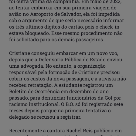
foi outra vítima da companhia. Em maio de 2022,
ao tentar embarcar em sua primeira viagem de
avião no Aeroporto de Salvador, ela foi impedida
sob o argumento de que seria necessário informar
os três últimos dígitos do cartão, pois o check-in
estava bloqueado. Esse mesmo procedimento não
foi solicitado para os demais passageiros.
Cristiane conseguiu embarcar em um novo voo,
depois que a Defensoria Pública do Estado enviou
uma advogada. No entanto, a organização
responsável pela formação de Cristiane precisou
cobrir os custos da nova passagem, e a ativista não
recebeu retratação. A estudante registrou um
Boletim de Ocorrência em dezembro do ano
passado, para denunciar funcionários da Gol por
racismo institucional. O B.O. só foi registrado sete
meses depois porque na primeira tentativa o
delegado se recusou a registrar.
Recentemente a cantora Rachel Reis publicou em