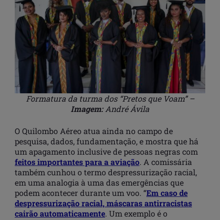
Formatura da turma dos “Pretos que Voam” –
Imagem:
André Ávila
O Quilombo Aéreo atua ainda no campo de
pesquisa, dados, fundamentação, e mostra que há
um apagamento inclusive de pessoas negras com
feitos importantes para a aviação
. A comissária
também cunhou o termo despressurização racial,
em uma analogia à uma das emergências que
podem acontecer durante um voo. “
Em caso de
despressurização racial, máscaras antirracistas
cairão automaticamente
. Um exemplo é o