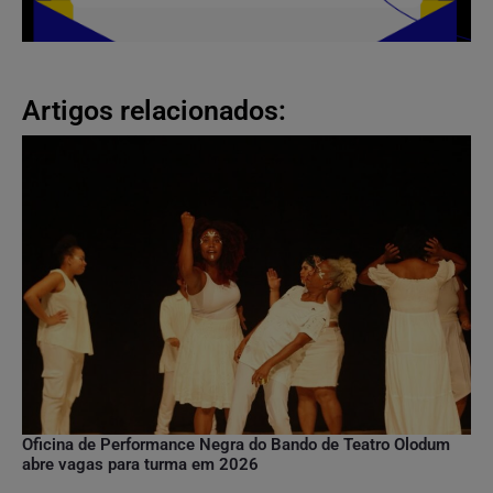
Artigos relacionados:
Oficina de Performance Negra do Bando de Teatro Olodum
abre vagas para turma em 2026