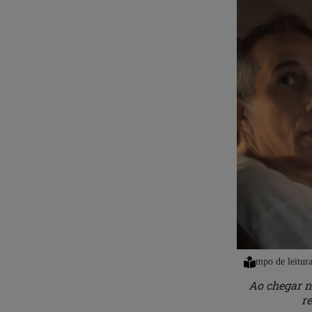
Ao chegar n
r