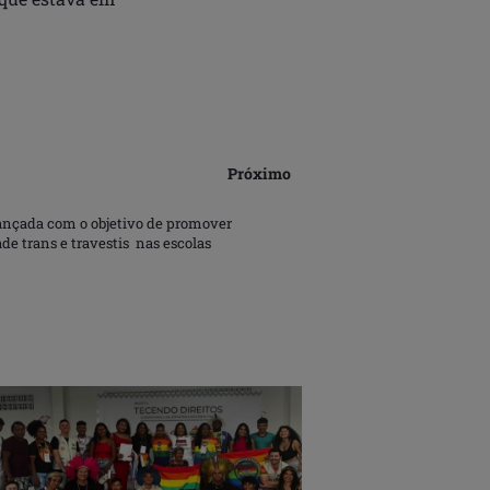
Próximo
lançada com o objetivo de promover
e trans e travestis nas escolas