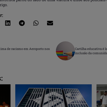
rigo.
r:
vítima de racismo em Aeroporto nos
Cartilha educativa é 
inclusão da comunidad
: