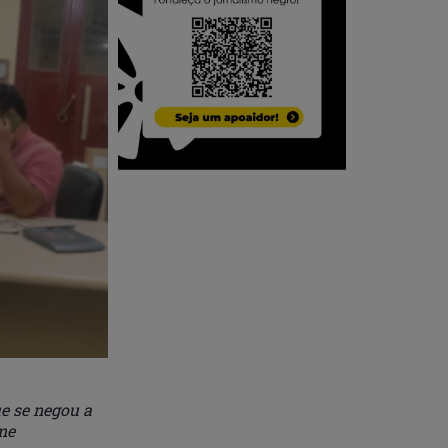
e se negou a
me