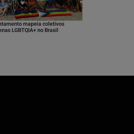
ntamento mapeia coletivos
enas LGBTQIA+ no Brasil