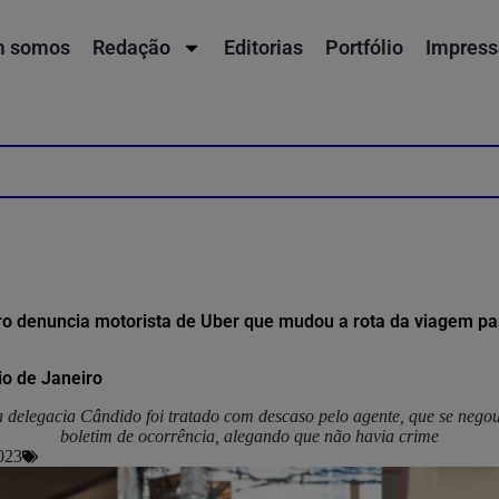
 somos
Redação
Editorias
Portfólio
Impress
o denuncia motorista de Uber que mudou a rota da viagem p
io de Janeiro
 delegacia Cândido foi tratado com descaso pelo agente, que se negou 
boletim de ocorrência, alegando que não havia crime
023