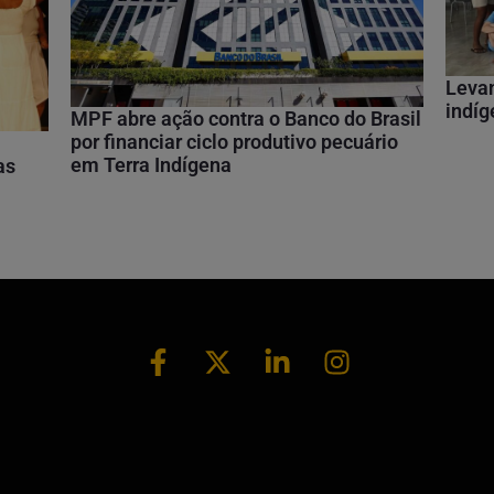
Leva
indíg
MPF abre ação contra o Banco do Brasil
por financiar ciclo produtivo pecuário
em Terra Indígena
as