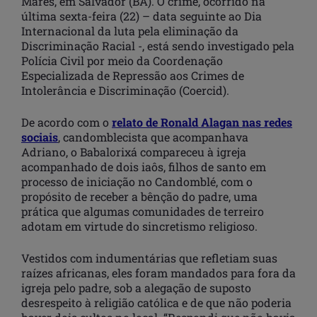
Mares, em Salvador (BA). O crime, ocorrido na
última sexta-feira (22) – data seguinte ao Dia
Internacional da luta pela eliminação da
Discriminação Racial -, está sendo investigado pela
Polícia Civil por meio da Coordenação
Especializada de Repressão aos Crimes de
Intolerância e Discriminação (Coercid).
De acordo com o
relato de Ronald Alagan nas redes
sociais
, candomblecista que acompanhava
Adriano, o Babalorixá compareceu à igreja
acompanhado de dois iaôs, filhos de santo em
processo de iniciação no Candomblé, com o
propósito de receber a bênção do padre, uma
prática que algumas comunidades de terreiro
adotam em virtude do sincretismo religioso.
Vestidos com indumentárias que refletiam suas
raízes africanas, eles foram mandados para fora da
igreja pelo padre, sob a alegação de suposto
desrespeito à religião católica e de que não poderia