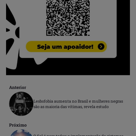
Anterior
Lesbofobia aumenta no Brasil e mulheres negras
são as maioria das vítimas, revela estudo
Próximo
O Sol é para todos: a implementação de sistemas