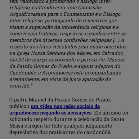
tem valorizado e promovido o diálogo inter-
religioso, contando com uma Comissão
Arquidiocesana para o Ecumenismo e o Diálogo
Inter-religioso, participando de iniciativas que
visam a superação da intolerância religiosa e a
convivência fraterna, respeitosa e pacífica entre os
membros das diversas confissões religiosas (…) A
respeito dos fatos veiculados pela mídia ocorridos
na Igreja Nossa Senhora dos Mares, em Salvador,
dia 22 de março, envolvendo o pároco, Pe. Manoel
da Paixão Gomes do Prado, e alguns adeptos do
Candomblé, a Arquidiocese está acompanhando
atentamente, em vista da justa apuração do
ocorrido.”
O padre Manoel da Paixão Gomes do Prado,
publicou
um vídeo nas redes sociais da
arquidiocese negando as acusações
. Ele afirmou ter
solicitado respeito durante a celebração da Santa
Missa e negou ter feito qualquer julgamento
depreciativo dos praticantes do candomblé.