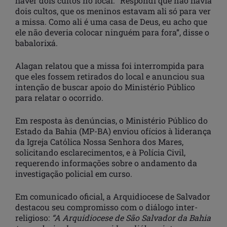
haver dois cultos no local. “Respondi que não havia
dois cultos, que os meninos estavam ali só para ver
a missa. Como ali é uma casa de Deus, eu acho que
ele não deveria colocar ninguém para fora”, disse o
babalorixá.
Alagan relatou que a missa foi interrompida para
que eles fossem retirados do local e anunciou sua
intenção de buscar apoio do Ministério Público
para relatar o ocorrido.
Em resposta às denúncias, o Ministério Público do
Estado da Bahia (MP-BA) enviou ofícios à liderança
da Igreja Católica Nossa Senhora dos Mares,
solicitando esclarecimentos, e à Polícia Civil,
requerendo informações sobre o andamento da
investigação policial em curso.
Em comunicado oficial, a Arquidiocese de Salvador
destacou seu compromisso com o diálogo inter-
religioso:
“A Arquidiocese de São Salvador da Bahia