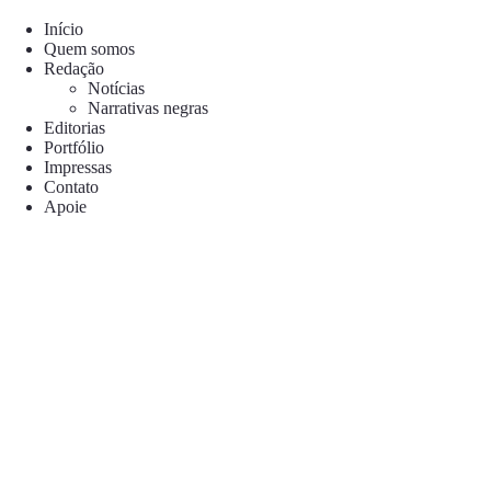
Pular
para
Início
o
Quem somos
conteúdo
Redação
Notícias
Narrativas negras
Editorias
Portfólio
Impressas
Contato
Apoie