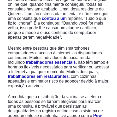
online que, quando finalmente conseguiu, todas as
consultas haviam acabado. Uma idosa residente do
Queens ficou tão estressada ao tentar e não conseguir
uma consulta que
contou a um
repórter, “Tudo o que
fiz foi chorar”. Ela continuou: “Quando você for mais
velha, isso pode lhe causar um ataque cardíaco,
porque o medo e o uso contínuo do computador
apenas geram negatividade”.
Mesmo entre pessoas que têm smartphones,
computadores e acesso à Internet, as disparidades
continuam. Muitos indivíduos de baixa renda,
incluindo
trabalhadores essenciais
, não têm tempo e
horários flexíveis necessários para verificar ou acessar
a Internet a qualquer momento. Muitos dos quais,
trabalhadores em restaurantes
, com cozinhas
apertadas e em maior risco de adoecer devido à maior
exposição ao vírus.
À medida que a distribuição da vacina se acelera e
todas as pessoas se tornam elegíveis para marcar
uma consulta, é provável que persistam as
desigualdades no registro online caso o sistema de
agendamento se mantenha. De acordo com o
Pew