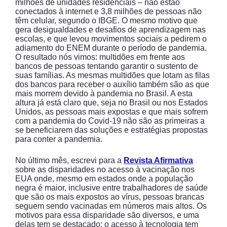
milhões de unidades residenciais – não estão
conectados à internet e 3,8 milhões de pessoas não
têm celular, segundo o IBGE. O mesmo motivo que
gera desigualdades e desafios de aprendizagem nas
escolas, e que levou movimentos sociais a pedirem o
adiamento do ENEM durante o período de pandemia.
O resultado nós vimos: multidões em frente aos
bancos de pessoas tentando garantir o sustento de
suas famílias. As mesmas multidões que lotam as filas
dos bancos para receber o auxílio também são as que
mais morrem devido à pandemia no Brasil. A esta
altura já está claro que, seja no Brasil ou nos Estados
Unidos, as pessoas mais expostas e que mais sofrem
com a pandemia do Covid-19 não são as primeiras a
se beneficiarem das soluções e estratégias propostas
para conter a pandemia.
No último mês, escrevi para a
Revista Afirmativa
sobre as disparidades no acesso à vacinação nos
EUA onde, mesmo em estados onde a população
negra é maior, inclusive entre trabalhadores de saúde
que são os mais expostos ao vírus, pessoas brancas
seguem sendo vacinadas em números mais altos. Os
motivos para essa disparidade são diversos, e uma
delas tem se destacado: o acesso à tecnologia tem