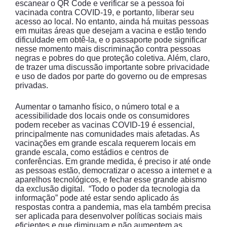
escanear o QR Code e verificar se a pessoa foi
vacinada contra COVID-19, e portanto, liberar seu
acesso ao local. No entanto, ainda há muitas pessoas
em muitas áreas que desejam a vacina e estão tendo
dificuldade em obtê-la, e o passaporte pode significar
nesse momento mais discriminação contra pessoas
negras e pobres do que proteção coletiva. Além, claro,
de trazer uma discussão importante sobre privacidade
e uso de dados por parte do governo ou de empresas
privadas.
Aumentar o tamanho físico, o número total e a
acessibilidade dos locais onde os consumidores
podem receber as vacinas COVID-19 é essencial,
principalmente nas comunidades mais afetadas. As
vacinações em grande escala requerem locais em
grande escala, como estádios e centros de
conferências. Em grande medida, é preciso ir até onde
as pessoas estão, democratizar o acesso a internet e a
aparelhos tecnológicos, e fechar esse grande abismo
da exclusão digital. “Todo o poder da tecnologia da
informação” pode até estar sendo aplicado ás
respostas contra a pandemia, mas ela também precisa
ser aplicada para desenvolver políticas sociais mais
eficientes e que diminuam e não aumentem as