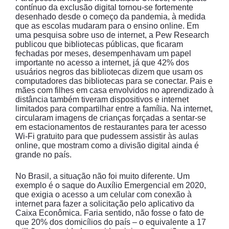
contínuo da exclusão digital tornou-se fortemente
desenhado desde o começo da pandemia, à medida
que as escolas mudaram para o ensino online. Em
uma pesquisa sobre uso de internet, a Pew Research
publicou que bibliotecas públicas, que ficaram
fechadas por meses, desempenhavam um papel
importante no acesso a internet, já que 42% dos
usuários negros das bibliotecas dizem que usam os
computadores das bibliotecas para se conectar. Pais e
mães com filhes em casa envolvidos no aprendizado à
distância também tiveram dispositivos e internet
limitados para compartilhar entre a família. Na internet,
circularam imagens de crianças forçadas a sentar-se
em estacionamentos de restaurantes para ter acesso
Wi-Fi gratuito para que pudessem assistir às aulas
online, que mostram como a divisão digital ainda é
grande no país.
No Brasil, a situação não foi muito diferente. Um
exemplo é o saque do Auxílio Emergencial em 2020,
que exigia o acesso a um celular com conexão à
internet para fazer a solicitação pelo aplicativo da
Caixa Econômica. Faria sentido, não fosse o fato de
que 20% dos domicílios do país – o equivalente a 17