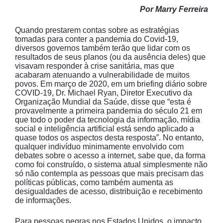
Por Marry Ferreira
Quando prestarem contas sobre as estratégias
tomadas para conter a pandemia do Covid-19,
diversos governos também terão que lidar com os
resultados de seus planos (ou da ausência deles) que
visavam responder à crise sanitária, mas que
acabaram atenuando a vulnerabilidade de muitos
povos. Em março de 2020, em um briefing diário sobre
COVID-19, Dr. Michael Ryan, Diretor Executivo da
Organização Mundial da Saúde, disse que “esta é
provavelmente a primeira pandemia do século 21 em
que todo o poder da tecnologia da informação, mídia
social e inteligência artificial está sendo aplicado a
quase todos os aspectos desta resposta”. No entanto,
qualquer indivíduo minimamente envolvido com
debates sobre o acesso a internet, sabe que, da forma
como foi construído, o sistema atual simplesmente não
só não contempla as pessoas que mais precisam das
políticas públicas, como também aumenta as
desigualdades de acesso, distribuição e recebimento
de informações.
Para pessoas negras nos Estados Unidos, o impacto