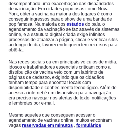
desempenhado uma exacerbação das disparidades
de vacinação. Em cidades populosas como Nova
York, obter a vacina na maioria dos lugares é como
conseguir ingressos para o show de uma banda de
pop famosa. Na maioria dos
estados
do país, o
agendamento da vacinação se faz através de sistemas
online, e a estrutura digital criada exige infinitos
processos de atualizar a página, clicar e verificar sites
ao longo do dia, favorecendo quem tem recursos para
obtê-la.
Nas redes sociais ou em principais veículos de mídia,
idosos e trabalhadores essenciais criticam como a
distribuição da vacina veio com um labirinto de
páginas de cadastro, exigindo que os cidadãos
tenham tempo para encontrar locais com
disponibilidade e conhecimento tecnológico. Além de
acesso a internet é um dispositivo para navegação,
era preciso navegar nos alertas de texto, notificações
e lembretes por e-mail.
Mesmo aqueles que conseguem acessar o
agendamento de vacinas online, muitos encontram
vagas
reservadas em minutos
,
formulários