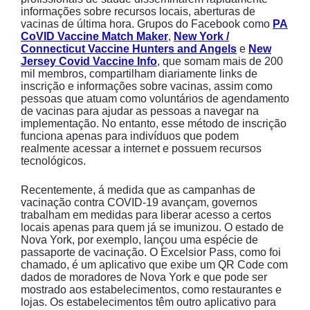
informações sobre recursos locais, aberturas de
vacinas de última hora. Grupos do Facebook como
PA
CoVID Vaccine Match Maker
,
New York /
Connecticut Vaccine Hunters and Angels
e
New
Jersey Covid Vaccine Info
, que somam mais de 200
mil membros, compartilham diariamente links de
inscrição e informações sobre vacinas, assim como
pessoas que atuam como voluntários de agendamento
de vacinas para ajudar as pessoas a navegar na
implementação. No entanto, esse método de inscrição
funciona apenas para indivíduos que podem
realmente acessar a internet e possuem recursos
tecnológicos.
Recentemente, á medida que as campanhas de
vacinação contra COVID-19 avançam, governos
trabalham em medidas para liberar acesso a certos
locais apenas para quem já se imunizou. O estado de
Nova York, por exemplo, lançou uma espécie de
passaporte de vacinação. O Excelsior Pass, como foi
chamado, é um aplicativo que exibe um QR Code com
dados de moradores de Nova York e que pode ser
mostrado aos estabelecimentos, como restaurantes e
lojas. Os estabelecimentos têm outro aplicativo para