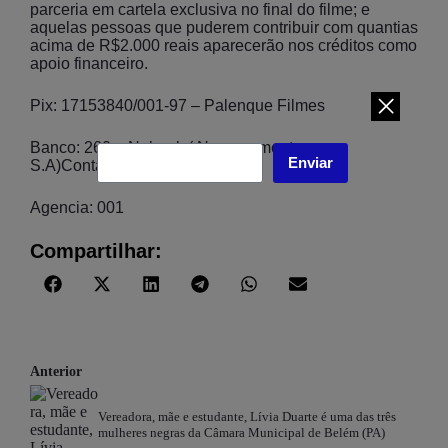
parceria em cartela exclusiva no final do filme; e
aquelas pessoas que puderem contribuir com quantias
acima de R$2.000 reais aparecerão nos créditos como
apoio financeiro.
Pix: 17153840/001-97 – Palenque Filmes
Banco: 260 – Nubank ( Nu pagamentos
Enviar
S.A)Conta:60232338-7
Agencia: 001
Compartilhar:
Anterior
Vereadora, mãe e estudante, Lívia Duarte é uma das três
mulheres negras da Câmara Municipal de Belém (PA)