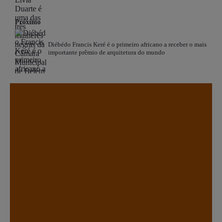
Próximo
Diébédo Francis Keré é o primeiro africano a receber o mais
importante prêmio de arquitetura do mundo
.
.
.
.
.