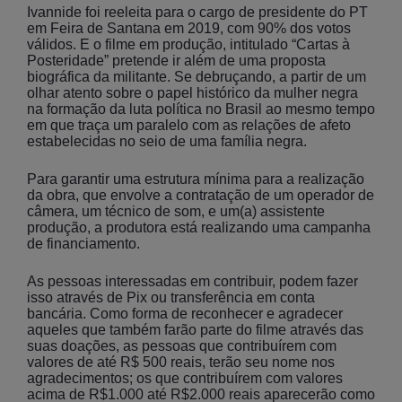
Ivannide foi reeleita para o cargo de presidente do PT
em Feira de Santana em 2019, com 90% dos votos
válidos. E o filme em produção, intitulado “Cartas à
Posteridade” pretende ir além de uma proposta
biográfica da militante. Se debruçando, a partir de um
olhar atento sobre o papel histórico da mulher negra
na formação da luta política no Brasil ao mesmo tempo
em que traça um paralelo com as relações de afeto
estabelecidas no seio de uma família negra.
Para garantir uma estrutura mínima para a realização
da obra, que envolve a contratação de um operador de
câmera, um técnico de som, e um(a) assistente
produção, a produtora está realizando uma campanha
de financiamento.
As pessoas interessadas em contribuir, podem fazer
isso através de Pix ou transferência em conta
bancária. Como forma de reconhecer e agradecer
aqueles que também farão parte do filme através das
suas doações, as pessoas que contribuírem com
valores de até R$ 500 reais, terão seu nome nos
agradecimentos; os que contribuírem com valores
acima de R$1.000 até R$2.000 reais aparecerão como