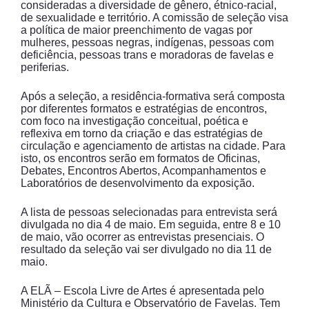
consideradas a diversidade de gênero, étnico-racial,
de sexualidade e território. A comissão de seleção visa
a política de maior preenchimento de vagas por
mulheres, pessoas negras, indígenas, pessoas com
deficiência, pessoas trans e moradoras de favelas e
periferias.
Após a seleção, a residência-formativa será composta
por diferentes formatos e estratégias de encontros,
com foco na investigação conceitual, poética e
reflexiva em torno da criação e das estratégias de
circulação e agenciamento de artistas na cidade. Para
isto, os encontros serão em formatos de Oficinas,
Debates, Encontros Abertos, Acompanhamentos e
Laboratórios de desenvolvimento da exposição.
A lista de pessoas selecionadas para entrevista será
divulgada no dia 4 de maio. Em seguida, entre 8 e 10
de maio, vão ocorrer as entrevistas presenciais. O
resultado da seleção vai ser divulgado no dia 11 de
maio.
A ELÃ – Escola Livre de Artes é apresentada pelo
Ministério da Cultura e Observatório de Favelas. Tem