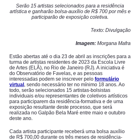
Serão 15 artistas selecionados para a residência
artística e ganharão bolsa-auxílio de R$ 700 por mês e
participarão de exposição coletiva.
Texto: Divulgação
Imagem:
Morgana Mafra
Estão abertas até o dia 23 de abril as inscrições para a
turma de artistas residentes de 2023 da Escola Livre
de Artes (ELÃ), no Rio de Janeiro (RJ). A iniciativa é
do Observatório de Favelas, e as pessoas
interessadas podem se inscrever pelo
formulário
virtual
, sendo necessário ter no mínimo 18 anos. Ao
todo, serão selecionados 15 artistas-bolsistas
individuais e/ou representantes de coletivos artísticos
para participarem da residência-formativa e de uma
exposição resultante deste processo, que será
realizada no Galpão Bela Maré entre maio e outubro
deste ano.
Cada artista participante receberá uma bolsa auxílio
de R$ 700,00 durante os três meses de residência-