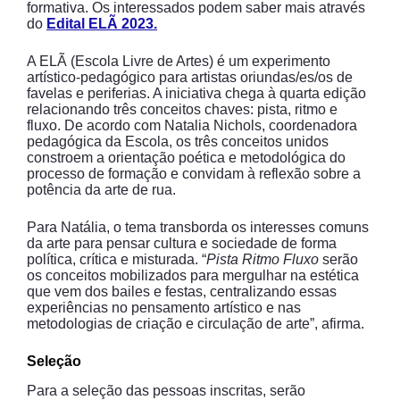
formativa. Os interessados podem saber mais através
do
Edital ELÃ 2023.
A ELÃ (Escola Livre de Artes) é um experimento
artístico-pedagógico para artistas oriundas/es/os de
favelas e periferias. A iniciativa chega à quarta edição
relacionando três conceitos chaves: pista, ritmo e
fluxo. De acordo com Natalia Nichols, coordenadora
pedagógica da Escola, os três conceitos unidos
constroem a orientação poética e metodológica do
processo de formação e convidam à reflexão sobre a
potência da arte de rua.
Para Natália, o tema transborda os interesses comuns
da arte para pensar cultura e sociedade de forma
política, crítica e misturada. “
Pista Ritmo Fluxo
serão
os conceitos mobilizados para mergulhar na estética
que vem dos bailes e festas, centralizando essas
experiências no pensamento artístico e nas
metodologias de criação e circulação de arte”, afirma.
Seleção
Para a seleção das pessoas inscritas, serão