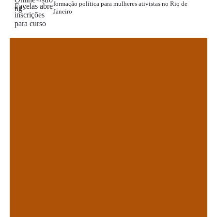
formação política para mulheres ativistas no Rio de
Janeiro
.
.
.
.
.