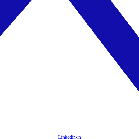
Linkedin-in