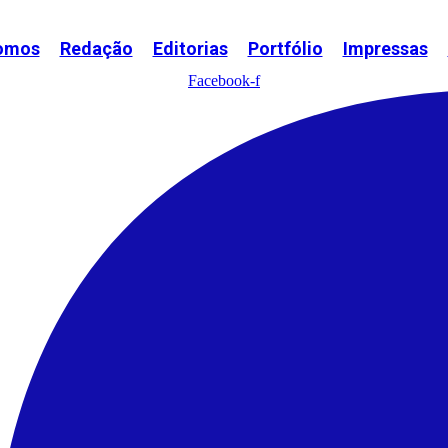
omos
Redação
Editorias
Portfólio
Impressas
Facebook-f