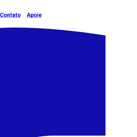
Contato
Apoie