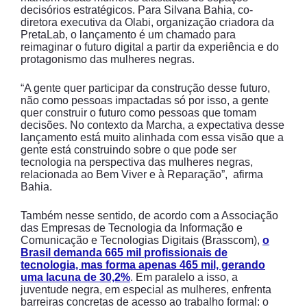
decisórios estratégicos. Para Silvana Bahia, co-
diretora executiva da Olabi, organização criadora da
PretaLab, o lançamento é um chamado para
reimaginar o futuro digital a partir da experiência e do
protagonismo das mulheres negras.
“A gente quer participar da construção desse futuro,
não como pessoas impactadas só por isso, a gente
quer construir o futuro como pessoas que tomam
decisões. No contexto da Marcha, a expectativa desse
lançamento está muito alinhada com essa visão que a
gente está construindo sobre o que pode ser
tecnologia na perspectiva das mulheres negras,
relacionada ao Bem Viver e à Reparação”, afirma
Bahia.
Também nesse sentido, de acordo com a Associação
das Empresas de Tecnologia da Informação e
Comunicação e Tecnologias Digitais (Brasscom),
o
Brasil demanda 665 mil profissionais de
tecnologia, mas forma apenas 465 mil, gerando
uma lacuna de 30,2%
. Em paralelo a isso, a
juventude negra, em especial as mulheres, enfrenta
barreiras concretas de acesso ao trabalho formal: o