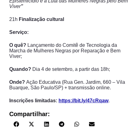
Epistemicídio e a Luta das Mulheres Negras pelo Bem
Viver
”
21h
Finalização cultural
Serviço:
O quê?
Lançamento do Comitê de Tecnologia da
Marcha de Mulheres Negras por Reparação e Bem
Viver;
Quando?
Dia 4 de setembro, a partir das 18h;
Onde?
Ação Educativa (Rua Gen. Jardim, 660 – Vila
Buarque, São Paulo/SP) + transmissão online.
Inscrições limitadas:
https://bit.ly/47cRqaw
.
Compartilhar: