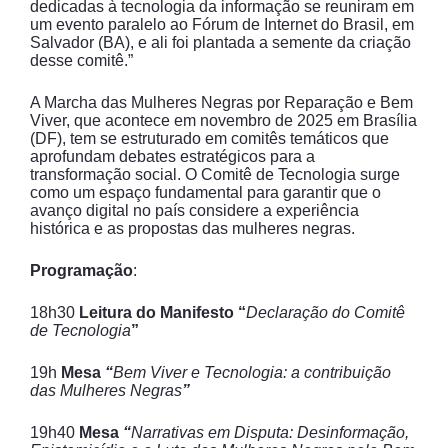
dedicadas à tecnologia da informação se reuniram em
um evento paralelo ao Fórum de Internet do Brasil, em
Salvador (BA), e ali foi plantada a semente da criação
desse comitê.”
A Marcha das Mulheres Negras por Reparação e Bem
Viver, que acontece em novembro de 2025 em Brasília
(DF), tem se estruturado em comitês temáticos que
aprofundam debates estratégicos para a
transformação social. O Comitê de Tecnologia surge
como um espaço fundamental para garantir que o
avanço digital no país considere a experiência
histórica e as propostas das mulheres negras.
Programação
:
18h30
Leitura do Manifesto “
Declaração do Comitê
de Tecnologia
”
19h
Mesa
“
Bem Viver e Tecnologia: a contribuição
das Mulheres Negras
”
19h40
Mesa
“
Narrativas em Disputa: Desinformação,