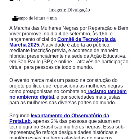
Imagem: Divulgação
A Marcha das Mulheres Negras por Reparação e Bem
Viver promove, no dia 4 de setembro, às 18h, o
lançamento oficial do
Comitê de Tecnologia da
Marcha 2025
. A atividade é aberta ao público,
mediante inscrição prévia, e acontece de maneira
híbrida: presencialmente na sede da Ação Educativa,
em São Paulo (SP); e online – através de participação
virtual para pessoas de todo o mundo.
O evento marca mais um passo na construção do
projeto político que reposiciona as mulheres negras
como protagonistas no combate ao
racismo também
no ambiente digital
, e por sociedades mais justas
para as mulheres nas diversas partes do mundo.
Segundo
levantamento do Observatório da
PretaLab
, apenas 2% das pessoas que atuam em
tecnologia no Brasil são mulheres negras. Essa sub-
representação reforça desigualdades históricas e
mantém essas mulheres afastadas de espaços