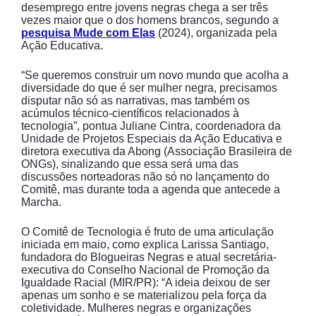
desemprego entre jovens negras chega a ser três
vezes maior que o dos homens brancos, segundo a
pesquisa Mude com Elas
(2024), organizada pela
Ação Educativa.
“Se queremos construir um novo mundo que acolha a
diversidade do que é ser mulher negra, precisamos
disputar não só as narrativas, mas também os
acúmulos técnico-científicos relacionados à
tecnologia”, pontua Juliane Cintra, coordenadora da
Unidade de Projetos Especiais da Ação Educativa e
diretora executiva da Abong (Associação Brasileira de
ONGs), sinalizando que essa será uma das
discussões norteadoras não só no lançamento do
Comitê, mas durante toda a agenda que antecede a
Marcha.
O Comitê de Tecnologia é fruto de uma articulação
iniciada em maio, como explica Larissa Santiago,
fundadora do Blogueiras Negras e atual secretária-
executiva do Conselho Nacional de Promoção da
Igualdade Racial (MIR/PR): “A ideia deixou de ser
apenas um sonho e se materializou pela força da
coletividade. Mulheres negras e organizações