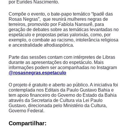
por Eurides Nascimento.
Compõe o evento, o bate-papo temático “Ipadê das
Rosas Negras”, que reunirá mulheres negras de
terreiros, promovido por Fabíola Nansurê, para
geração de debates sobre as temáticas levantadas no
espetáculo e propostas pelas yalorixás, como, por
exemplo, o combate ao racismo, intolerância religiosa
e ancestralidade afrodiaspórica.
Parte das sessões contam com intérpretes de Libras
durante as apresentações do espetáculo. Mais
informações podem ser acompanhadas no Instagram
@rosasnegras.espetaculo
O projeto é gratuito e aberto ao público. A iniciativa foi
contemplada nos Editais da Paulo Gustavo Bahia e
tem apoio financeiro do Governo do Estado da Bahia
através da Secretaria de Cultura via Lei Paulo
Gustavo, direcionada pelo Ministério da Cultura,
Governo Federal.
Compartilhar: