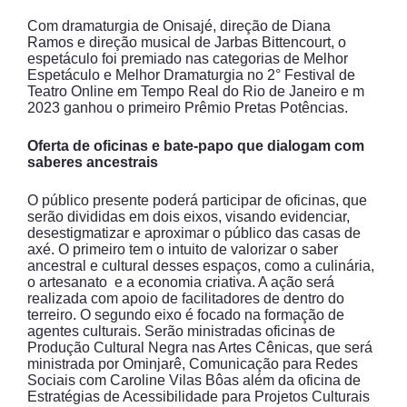
Com dramaturgia de Onisajé, direção de Diana
Ramos e direção musical de Jarbas Bittencourt, o
espetáculo foi premiado nas categorias de Melhor
Espetáculo e Melhor Dramaturgia no 2° Festival de
Teatro Online em Tempo Real do Rio de Janeiro e m
2023 ganhou o primeiro Prêmio Pretas Potências.
Oferta de oficinas e bate-papo que dialogam com
saberes ancestrais
O público presente poderá participar de oficinas, que
serão divididas em dois eixos, visando evidenciar,
desestigmatizar e aproximar o público das casas de
axé. O primeiro tem o intuito de valorizar o saber
ancestral e cultural desses espaços, como a culinária,
o artesanato e a economia criativa. A ação será
realizada com apoio de facilitadores de dentro do
terreiro. O segundo eixo é focado na formação de
agentes culturais. Serão ministradas oficinas de
Produção Cultural Negra nas Artes Cênicas, que será
ministrada por Ominjarê, Comunicação para Redes
Sociais com Caroline Vilas Bôas além da oficina de
Estratégias de Acessibilidade para Projetos Culturais