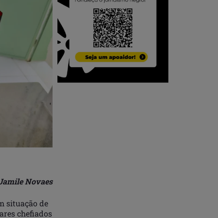
Jamile Novaes
m situação de
ares chefiados