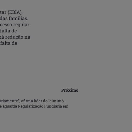
ar (EBIA),
das famílias.
cesso regular
falta de
há redução na
falta de
Próximo
ariamente”, afirma líder do Icimimó,
ue aguarda Regularização Fundiária em