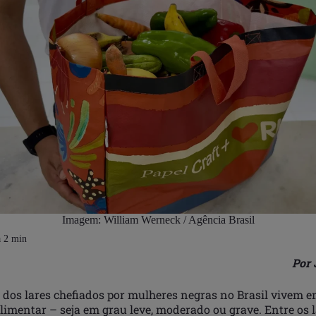
Imagem: William Werneck / Agência Brasil
Por 
 dos lares chefiados por mulheres negras no Brasil vivem e
imentar – seja em grau leve, moderado ou grave. Entre os l