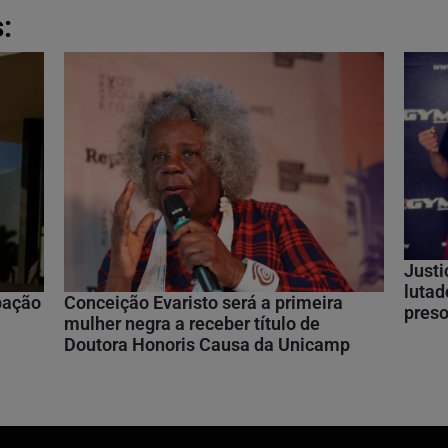
:
Justi
lutad
ipação
Conceição Evaristo será a primeira
preso
mulher negra a receber título de
Doutora Honoris Causa da Unicamp