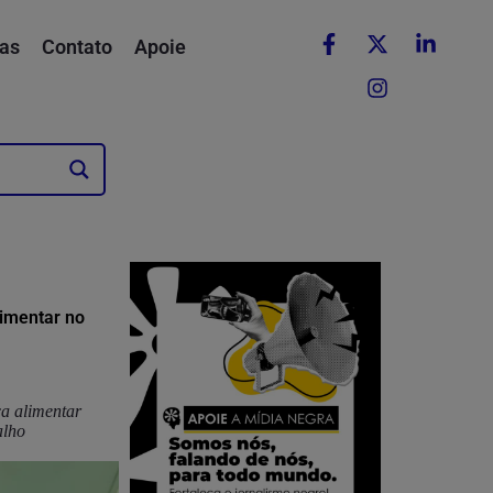
as
Contato
Apoie
limentar no
a alimentar
alho