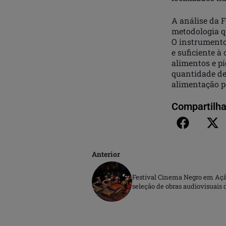
A análise da F
metodologia qu
O instrumento
e suficiente à
alimentos e p
quantidade de
alimentação po
Compartilha
Anterior
Festival Cinema Negro em Ação
seleção de obras audiovisuais d