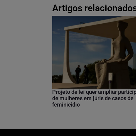
Artigos relacionados
Projeto de lei quer ampliar partic
de mulheres em júris de casos de
feminicídio