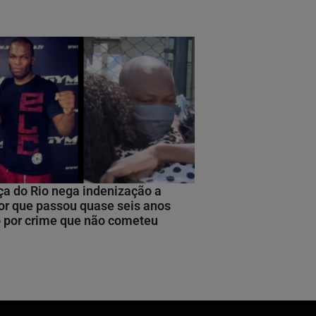
ça do Rio nega indenização a
or que passou quase seis anos
 por crime que não cometeu