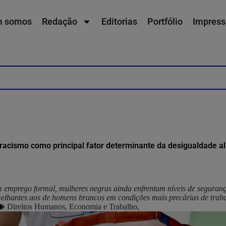
 somos
Redação
Editorias
Portfólio
Impress
racismo como principal fator determinante da desigualdade a
emprego formal, mulheres negras ainda enfrentam níveis de seguranç
elhantes aos de homens brancos em condições mais precárias de trab
Direitos Humanos
,
Economia e Trabalho
,