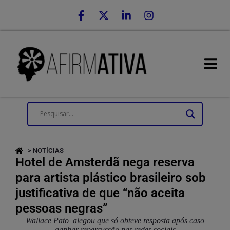
> NOTÍCIAS
Hotel de Amsterdã nega reserva
para artista plástico brasileiro sob
justificativa de que “não aceita
pessoas negras”
Wallace Pato alegou que só obteve resposta após caso
ganhar repercussão nas redes sociais