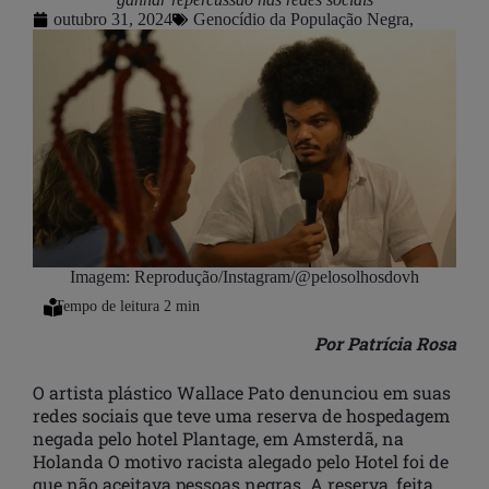
outubro 31, 2024
Genocídio da População Negra
,
Imagem: Reprodução/Instagram/@pelosolhosdovh
Por Patrícia Rosa
O artista plástico Wallace Pato denunciou em suas
redes sociais que teve uma reserva de hospedagem
negada pelo hotel Plantage, em Amsterdã, na
Holanda O motivo racista alegado pelo Hotel foi de
que não aceitava pessoas negras. A reserva, feita