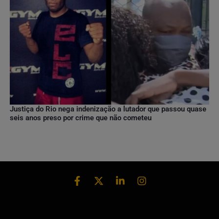
Justiça do Rio nega indenização a lutador que passou quase
seis anos preso por crime que não cometeu