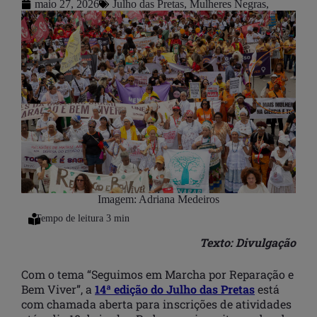
maio 27, 2026
Julho das Pretas
,
Mulheres Negras
,
Imagem: Adriana Medeiros
Texto: Divulgação
Com o tema “Seguimos em Marcha por Reparação e
Bem Viver”, a
14ª edição do Julho das Pretas
está
com chamada aberta para inscrições de atividades