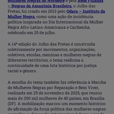
Mulheres Negras do Nordeste
e pela
Rede Fulanas
– Negras da Amazônia Brasileira
, o Julho das
Pretas, foi criado em 2013 pelo
Odara – Instituto da
Mulher Negra
, como uma ação de incidência
política inspirada no Dia Internacional da Mulher
Negra Afro-Latino-Americana e Caribenha,
celebrado em 25 de julho.
A 14ª edição do Julho das Pretas é construída
coletivamente por movimentos, organizações,
coletivos, escolas, meninas e mulheres negras de
diferentes territórios, o tema reafirma a
continuidade de uma luta histórica por justiça
racial e gênero.
A escolha do tema também faz referência à Marcha
de Mulheres Negras por Reparação e Bem Viver,
realizada em 25 de novembro de 2025, que reuniu
mais de 300 mil mulheres de 40 países, em Brasília
(DF). A mobilização marcou um momento histórico
de afirmação da força política das mulheres negras