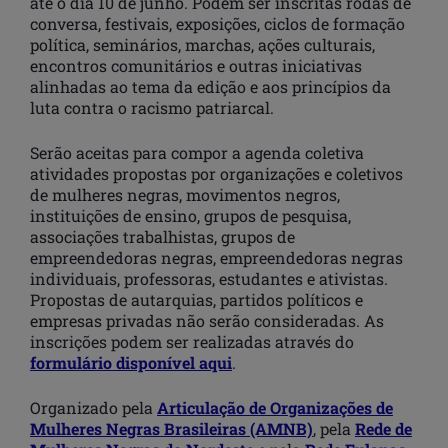
até o dia 10 de junho. Podem ser inscritas rodas de
conversa, festivais, exposições, ciclos de formação
política, seminários, marchas, ações culturais,
encontros comunitários e outras iniciativas
alinhadas ao tema da edição e aos princípios da
luta contra o racismo patriarcal.
Serão aceitas para compor a agenda coletiva
atividades propostas por organizações e coletivos
de mulheres negras, movimentos negros,
instituições de ensino, grupos de pesquisa,
associações trabalhistas, grupos de
empreendedoras negras, empreendedoras negras
individuais, professoras, estudantes e ativistas.
Propostas de autarquias, partidos políticos e
empresas privadas não serão consideradas. As
inscrições podem ser realizadas através do
formulário disponível aqui
.
Organizado pela
Articulação de Organizações de
Mulheres Negras Brasileiras (AMNB)
, pela
Rede de