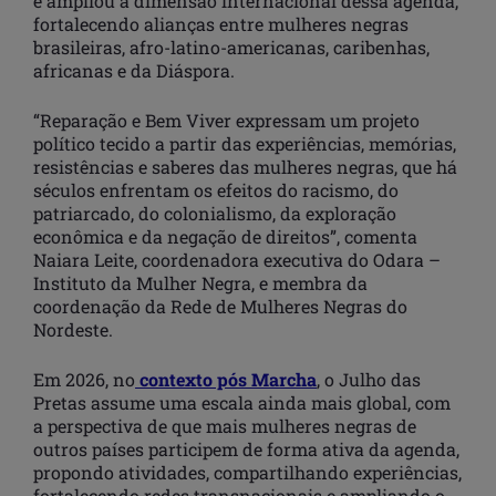
e ampliou a dimensão internacional dessa agenda,
fortalecendo alianças entre mulheres negras
brasileiras, afro-latino-americanas, caribenhas,
africanas e da Diáspora.
“Reparação e Bem Viver expressam um projeto
político tecido a partir das experiências, memórias,
resistências e saberes das mulheres negras, que há
séculos enfrentam os efeitos do racismo, do
patriarcado, do colonialismo, da exploração
econômica e da negação de direitos”, comenta
Naiara Leite, coordenadora executiva do Odara –
Instituto da Mulher Negra, e membra da
coordenação da Rede de Mulheres Negras do
Nordeste.
Em 2026, no
contexto pós Marcha
, o Julho das
Pretas assume uma escala ainda mais global, com
a perspectiva de que mais mulheres negras de
outros países participem de forma ativa da agenda,
propondo atividades, compartilhando experiências,
fortalecendo redes transnacionais e ampliando o