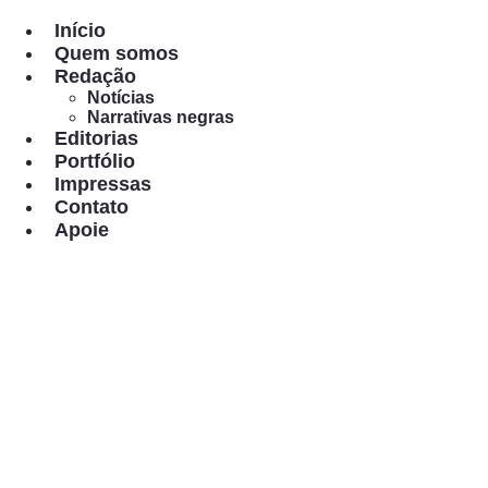
Pular
para
Início
o
Quem somos
conteúdo
Redação
Notícias
Narrativas negras
Editorias
Portfólio
Impressas
Contato
Apoie