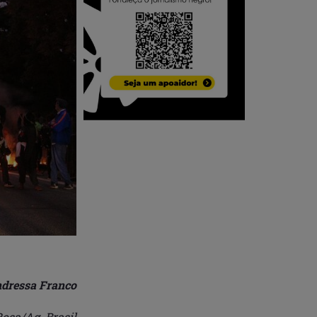
dressa Franco
osa/Ag. Brasil