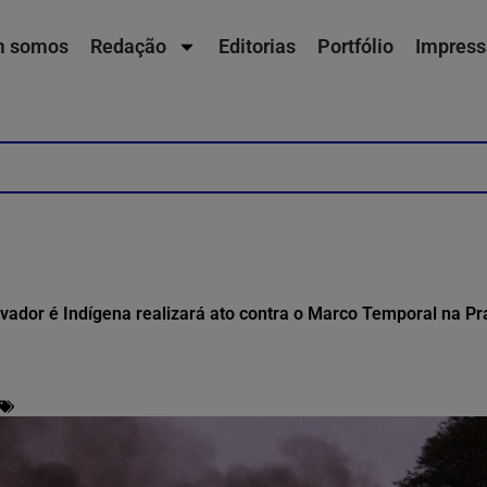
 somos
Redação
Editorias
Portfólio
Impress
ador é Indígena realizará ato contra o Marco Temporal na P