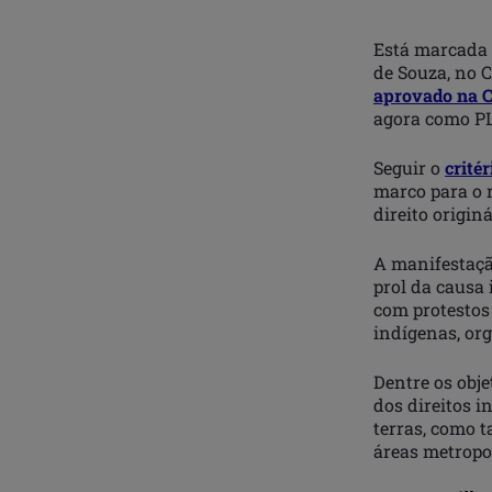
Está marcada 
de Souza, no 
aprovado na C
agora como PL
Seguir o
crité
marco para o 
direito originá
A manifestaçã
prol da causa
com protestos 
indígenas, org
Dentre os obje
dos direitos 
terras, como 
áreas metropo