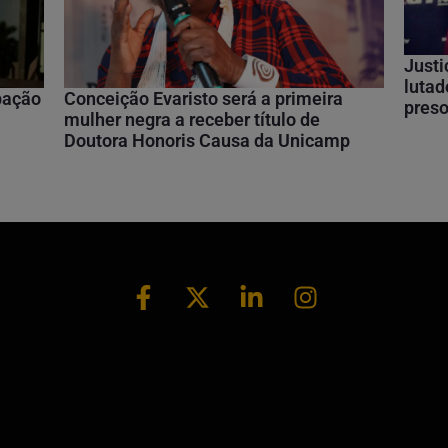
Justi
lutad
ipação
Conceição Evaristo será a primeira
preso
mulher negra a receber título de
Doutora Honoris Causa da Unicamp