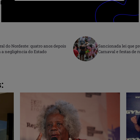
r:
ral do Nordeste: quatro anos depois
Sancionada lei que pr
a negligência do Estado
Carnaval e festas de r
: