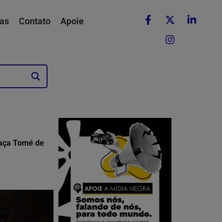
as
Contato
Apoie
raça Tomé de