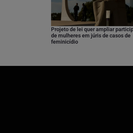
Projeto de lei quer ampliar partic
de mulheres em júris de casos de
feminicídio