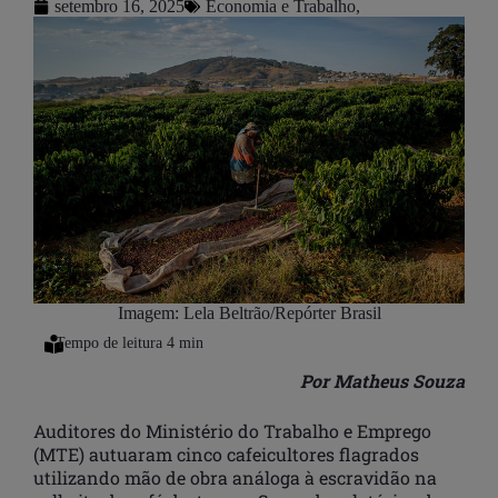
setembro 16, 2025
Economia e Trabalho
,
Imagem: Lela Beltrão/Repórter Brasil
Por Matheus Souza
Auditores do Ministério do Trabalho e Emprego
(MTE) autuaram cinco cafeicultores flagrados
utilizando mão de obra análoga à escravidão na