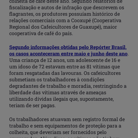
colheita de café deste ano. Segundo relatórios de
fiscalização e autos de infração que descrevem os
flagrantes, os produtores possuíam histórico de
relações comerciais com a Cooxupé (Cooperativa
Regional dos Cafeicultores de Guaxupé), maior
cooperativa de café do país.
Segundo informações obtidas pelo Repórter Brasil,
os casos aconteceram entre maio e junho deste ano
.
Uma criança de 12 anos, um adolescente de 16 e
um idoso de 72 estavam entre as 81 vítimas que
foram resgatadas das lavouras. Os cafeicultores
submetiam os trabalhadores à condições
degradantes de trabalho e moradia, restringindo a
liberdade das vítimas através de ameaças
utilizando dívidas ilegais que, supostamente,
teriam de ser pagas.
Os trabalhadores atuavam sem registro formal de
trabalho e sem equipamentos de proteção para a
colheita, que deveriam ser fornecidos pelo