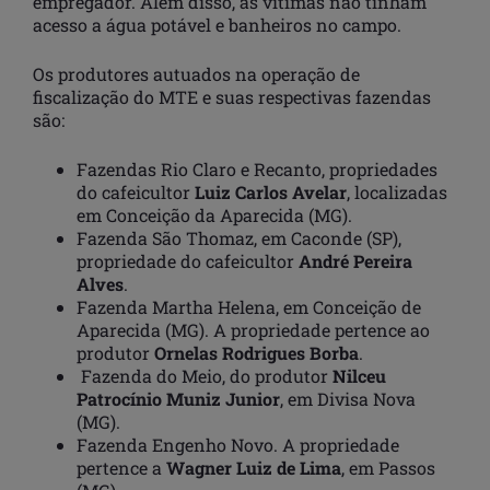
empregador. Além disso, as vítimas não tinham
acesso a água potável e banheiros no campo.
Os produtores autuados na operação de
fiscalização do MTE e suas respectivas fazendas
são:
Fazendas Rio Claro e Recanto, propriedades
do cafeicultor
Luiz Carlos Avelar
, localizadas
em Conceição da Aparecida (MG).
Fazenda São Thomaz, em Caconde (SP),
propriedade do cafeicultor
André Pereira
Alves
.
Fazenda Martha Helena, em Conceição de
Aparecida (MG). A propriedade pertence ao
produtor
Ornelas Rodrigues Borba
.
Fazenda do Meio, do produtor
Nilceu
Patrocínio Muniz Junior
, em Divisa Nova
(MG).
Fazenda Engenho Novo. A propriedade
pertence a
Wagner Luiz de Lima
, em Passos