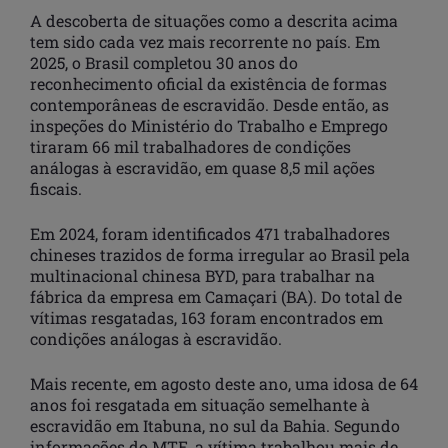
A descoberta de situações como a descrita acima
tem sido cada vez mais recorrente no país. Em
2025, o Brasil completou 30 anos do
reconhecimento oficial da existência de formas
contemporâneas de escravidão. Desde então, as
inspeções do Ministério do Trabalho e Emprego
tiraram 66 mil trabalhadores de condições
análogas à escravidão, em quase 8,5 mil ações
fiscais.
Em 2024, foram identificados 471 trabalhadores
chineses trazidos de forma irregular ao Brasil pela
multinacional chinesa BYD, para trabalhar na
fábrica da empresa em Camaçari (BA). Do total de
vítimas resgatadas, 163 foram encontrados em
condições análogas à escravidão.
Mais recente, em agosto deste ano, uma idosa de 64
anos foi resgatada em situação semelhante à
escravidão em Itabuna, no sul da Bahia. Segundo
informações do MTE, a vítima trabalhou mais de