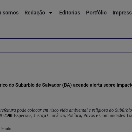
 somos
Redação
Editorias
Portfólio
Impress
rico do Subúrbio de Salvador (BA) acende alerta sobre impac
refeitura pode colocar em risco vida ambiental e religiosa do Subúrbi
 2025
Especiais
,
Justiça Climática
,
Política
,
Povos e Comunidades Tra