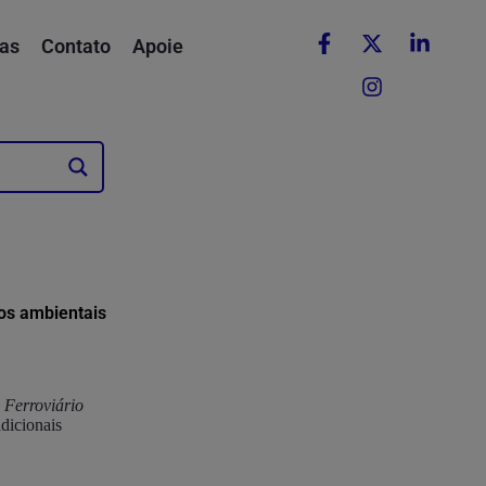
as
Contato
Apoie
tos ambientais
o Ferroviário
dicionais