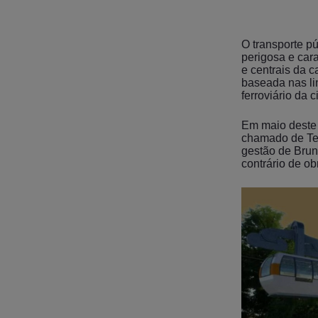
O transporte pú
perigosa e car
e centrais da c
baseada nas li
ferroviário da 
Em maio deste 
chamado de Tel
gestão de Brun
contrário de ob