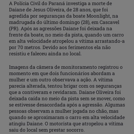
A Polícia Civil do Paraná investiga a morte de
Daiane de Jesus Oliveira, de 28 anos, que foi
agredida por seguranças da boate Moonlight, na
madrugada do último domingo (28), em Cascavel
(PR). Após as agressões Daiane foi deixada na
frente da boate, no meio da pista, quando um carro
em alta velocidade atropelou a vítima arrastando-a
por 70 metros. Devido aos ferimentos ela não
resistiu e faleceu ainda no local.
Imagens da câmera de monitoramento registrou o
momento em que dois funcionários abordam a
mulher e um outro observava a ação. A vítima
parecia alterada, tentou brigar com os seguranças
que a contiveram e revidaram. Daiane Oliveira foi
deixada caída no meio da pista sem se mover, como
se estivesse desacordada após a agressão. Algumas
pessoas observam a mulher jogada no chão, mas
quando se aproximaram o carro em alta velocidade
atingiu Daiane. O motorista que atropelou a vítima
saiu do local sem prestar socorro.