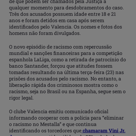
de que podem ser chamados pela Justiça a
qualquer momento para desdobramentos do caso.
Três dos acusados possuem idade entre 18 e 21
anos e foram detidos em casa após serem
identificados pelo Valencia. Os nomes e fotos dos
homens não foram divulgados.
O novo episódio de racismo com repercussão
mundial e sanções financeiras para a competição
espanhola LaLiga, como a retirada de patrocínio do
banco Santander, forçou que atitudes fossem
tomadas resultando na última terça-feira (23) nas
prisões dos acusados pelo racismo. No entanto, a
liberação rápida dos criminosos mostra como o
racismo, seja no Brasil ou na Espanha, segue sem o
rigor legal.
O clube Valencia emitiu comunicado oficial
informando cooperar com a polícia para “eliminar
o racismo no Mestalla” e que continua
identificando os torcedores que
chamaram Vini Jr.