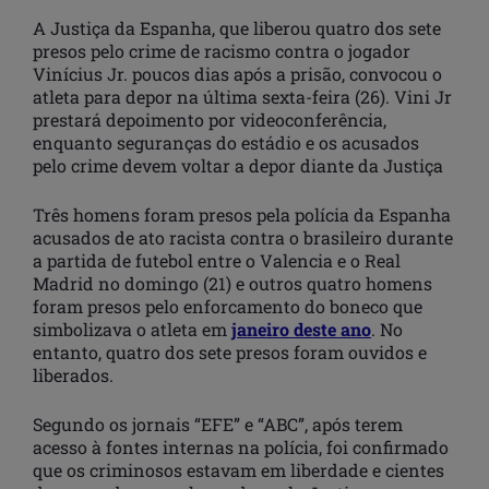
A Justiça da Espanha, que liberou quatro dos sete
presos pelo crime de racismo contra o jogador
Vinícius Jr. poucos dias após a prisão, convocou o
atleta para depor na última sexta-feira (26). Vini Jr
prestará depoimento por videoconferência,
enquanto seguranças do estádio e os acusados
pelo crime devem voltar a depor diante da Justiça
Três homens foram presos pela polícia da Espanha
acusados de ato racista contra o brasileiro durante
a partida de futebol entre o Valencia e o Real
Madrid no domingo (21) e outros quatro homens
foram presos pelo enforcamento do boneco que
simbolizava o atleta em
janeiro deste ano
. No
entanto, quatro dos sete presos foram ouvidos e
liberados.
Segundo os jornais “EFE” e “ABC”, após terem
acesso à fontes internas na polícia, foi confirmado
que os criminosos estavam em liberdade e cientes