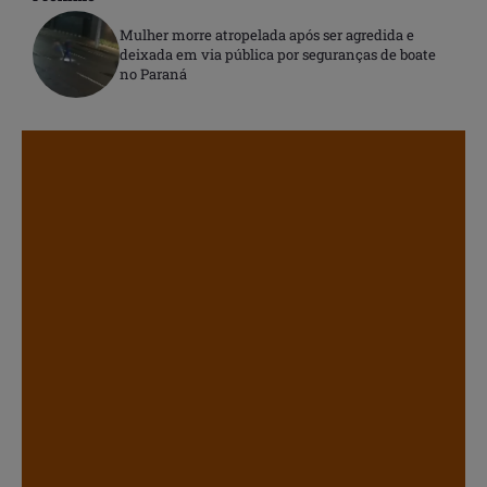
Mulher morre atropelada após ser agredida e
deixada em via pública por seguranças de boate
no Paraná
.
.
.
.
.