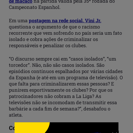
de macaco
na partida válida pela 35ª rodada do
Campeonato Espanhol.
Em uma
postagem na rede social, Vini Jr.
questiona o argumento de que o racismo
recorrente que vem sofrendo no país seria um fato
isolado e cobra ações de criminalizar os
responsáveis e penalizar os clubes.
“O discurso sempre cai em “casos isolados”, “um
torcedor”. Não, não são casos isolados. São
episódios contínuos espalhados por várias cidades
da Espanha (e até em um programa de televisão). O
que falta para criminalizarem essas pessoas? E
punirem esportivamente os clubes? Por que os
patrocinadores não cobram a La Liga? As
televisões não se incomodam de transmitir essa
barbárie a cada fim de semana?”, desabafou o
atleta.
Compartilhar: