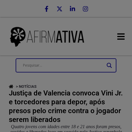
> NOTÍCIAS
Justiça de Valencia convoca Vini Jr.
e torcedores para depor, após
presos pelo crime contra o jogador
serem liberados
Quatro jovens com idades entre 18 e 21 anos foram presos,
ouvidos e liberados logo em seguida pela Justiça espanhola