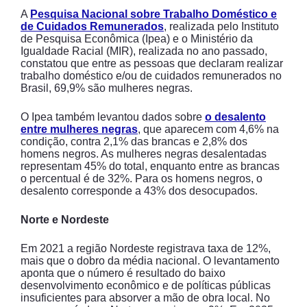
A
Pesquisa Nacional sobre Trabalho Doméstico e
de Cuidados Remunerados
, realizada pelo Instituto
de Pesquisa Econômica (Ipea) e o Ministério da
Igualdade Racial (MIR), realizada no ano passado,
constatou que entre as pessoas que declaram realizar
trabalho doméstico e/ou de cuidados remunerados no
Brasil, 69,9% são mulheres negras.
O Ipea também levantou dados sobre
o desalento
entre mulheres negras
, que aparecem com 4,6% na
condição, contra 2,1% das brancas e 2,8% dos
homens negros. As mulheres negras desalentadas
representam 45% do total, enquanto entre as brancas
o percentual é de 32%. Para os homens negros, o
desalento corresponde a 43% dos desocupados.
Norte e Nordeste
Em 2021 a região Nordeste registrava taxa de 12%,
mais que o dobro da média nacional. O levantamento
aponta que o número é resultado do baixo
desenvolvimento econômico e de políticas públicas
insuficientes para absorver a mão de obra local. No