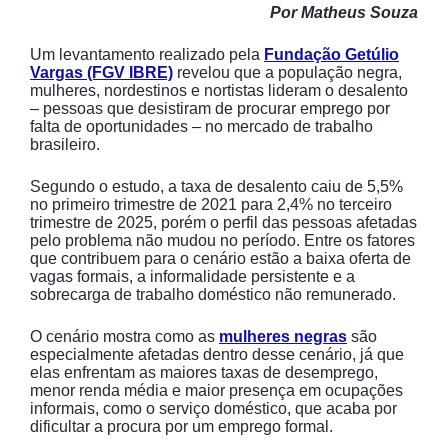
Por Matheus Souza
Um levantamento realizado pela
Fundação Getúlio
Vargas (FGV IBRE)
revelou que a população negra,
mulheres, nordestinos e nortistas lideram o desalento
– pessoas que desistiram de procurar emprego por
falta de oportunidades – no mercado de trabalho
brasileiro.
Segundo o estudo, a taxa de desalento caiu de 5,5%
no primeiro trimestre de 2021 para 2,4% no terceiro
trimestre de 2025, porém o perfil das pessoas afetadas
pelo problema não mudou no período. Entre os fatores
que contribuem para o cenário estão a baixa oferta de
vagas formais, a informalidade persistente e a
sobrecarga de trabalho doméstico não remunerado.
O cenário mostra como as
mulheres negras
são
especialmente afetadas dentro desse cenário, já que
elas enfrentam as maiores taxas de desemprego,
menor renda média e maior presença em ocupações
informais, como o serviço doméstico, que acaba por
dificultar a procura por um emprego formal.