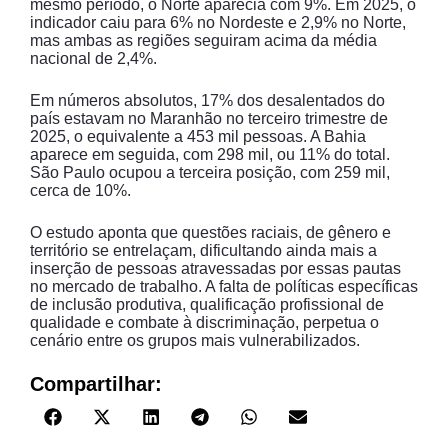
mesmo período, o Norte aparecia com 9%. Em 2025, o
indicador caiu para 6% no Nordeste e 2,9% no Norte,
mas ambas as regiões seguiram acima da média
nacional de 2,4%.
Em números absolutos, 17% dos desalentados do
país estavam no Maranhão no terceiro trimestre de
2025, o equivalente a 453 mil pessoas. A Bahia
aparece em seguida, com 298 mil, ou 11% do total.
São Paulo ocupou a terceira posição, com 259 mil,
cerca de 10%.
O estudo aponta que questões raciais, de gênero e
território se entrelaçam, dificultando ainda mais a
inserção de pessoas atravessadas por essas pautas
no mercado de trabalho. A falta de políticas específicas
de inclusão produtiva, qualificação profissional de
qualidade e combate à discriminação, perpetua o
cenário entre os grupos mais vulnerabilizados.
Compartilhar: