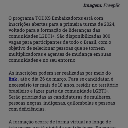
Imagem:
Freepik
O programa TODXS Embaixadorxs está com
inscrições abertas para a primeira turma de 2024,
voltado para a formação de lideranças das
comunidades LGBTI+. São disponibilizadas 800
vagas para participantes de todo o Brasil, com o
objetivo de selecionar pessoas que se tornem
multiplicadoras e agentes de mudança em suas
comunidades e no seu entorno.
As inscrições podem ser realizadas por meio do
link
, até o dia 26 de março. Para se candidatar, é
necessário ter mais de 18 anos, residir no território
brasileiro e fazer parte da comunidade LGBTI+.
Serão priorizadas as candidaturas de mulheres,
pessoas negras, indígenas, quilombolas e pessoas
com deficiências.
A formação ocorre de forma virtual ao longo de
três meses e está dividida em três fases: Encontro