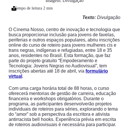
Imagem: Divulgação
Texto:
Divulgação
O Cinema Nosso, centro de inovação e tecnologia que
busca proporcionar inclusão para jovens de favelas,
periferias e outros espaços populares, abriu inscrições
online do curso de roteiro para jovens mulheres cis e
trans negras, indígenas e refugiadas, entre 18 e 35
anos, residentes no Brasil. Esta formação, que faz
parte do projeto gratuito “Empoderamento e
Tecnologia: Jovens Negras no Audiovisual”, tem
inscrições abertas até 18 de abril, via
formulário
virtual
.
Com uma carga horária total de 88 horas, o curso
oferecerá mentorias de gestão de carreira, educação
financeira e workshops obrigatórios. Durante o
programa, as participantes desenvolverão projetos
individuais de roteiros para séries, explorando o tema
do “amor” sob a perspectiva da escritora e ativista
antirracista bell hooks. Experiência prévia em escrita
de roteiros audiovisuais é necessária para participar.