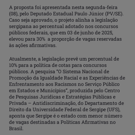
A proposta foi apresentada nesta segunda-feira
(08), pelo Deputado Estadual Paulo Júnior (PV/SE).
Caso seja aprovado, o projeto alinha a legislação
sergipana ao percentual adotado nos concursos
públicos federais, que em 03 de junho de 2025,
elevou para 30% a proporção de vagas reservadas
às ações afirmativas.
Atualmente, a legislação prevê um percentual
de
10% para a política de cotas para concursos
públicos. A pesquisa “O Sistema Nacional de
Promoção da Igualdade Racial e as Experiências de
Enfrentamento aos Racismos no Serviço Público
em Estados e Municípios”, produzida pelo Centro
de Pesquisas Jurídicas e Estratégias Públicas e
Privada – Antidiscriminação, do Departamento de
Direito da Universidade Federal de Sergipe (UFS),
aponta que Sergipe é o estado com menor número
de vagas destinadas a Políticas Afirmativas no
Brasil.