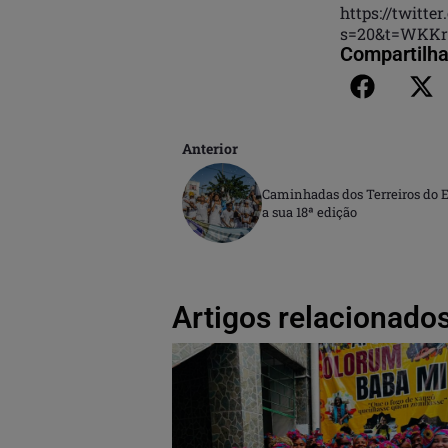
https://twitte
s=20&t=WKKr
Compartilha
Anterior
Caminhadas dos Terreiros do 
a sua 18ª edição
Artigos relacionados