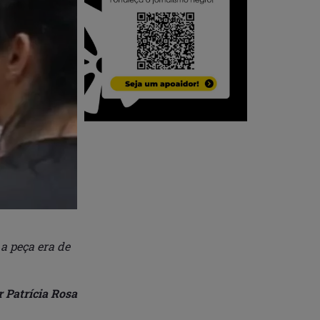
 a peça era de
r Patrícia Rosa