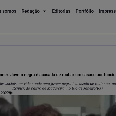
 somos
Redação
Editorias
Portfólio
Impress
ner: Jovem negra é acusada de roubar um casaco por funcion
edes sociais um vídeo onde uma jovem negra é acusada de roubo na un
Renner, do bairro de Madureira, no Rio de Janeiro(RJ).
 2022