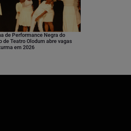
na de Performance Negra do
 de Teatro Olodum abre vagas
 turma em 2026