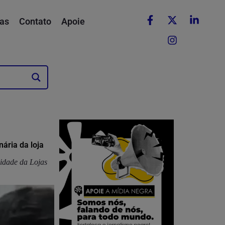
as
Contato
Apoie
ária da loja
idade da Lojas