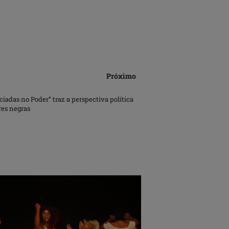
Próximo
iadas no Poder” traz a perspectiva política
res negras