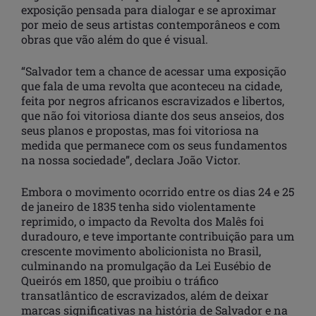
exposição pensada para dialogar e se aproximar
por meio de seus artistas contemporâneos e com
obras que vão além do que é visual.
“Salvador tem a chance de acessar uma exposição
que fala de uma revolta que aconteceu na cidade,
feita por negros africanos escravizados e libertos,
que não foi vitoriosa diante dos seus anseios, dos
seus planos e propostas, mas foi vitoriosa na
medida que permanece com os seus fundamentos
na nossa sociedade”, declara João Victor.
Embora o movimento ocorrido entre os dias 24 e 25
de janeiro de 1835 tenha sido violentamente
reprimido, o impacto da Revolta dos Malês foi
duradouro, e teve importante contribuição para um
crescente movimento abolicionista no Brasil,
culminando na promulgação da Lei Eusébio de
Queirós em 1850, que proibiu o tráfico
transatlântico de escravizados, além de deixar
marcas significativas na história de Salvador e na