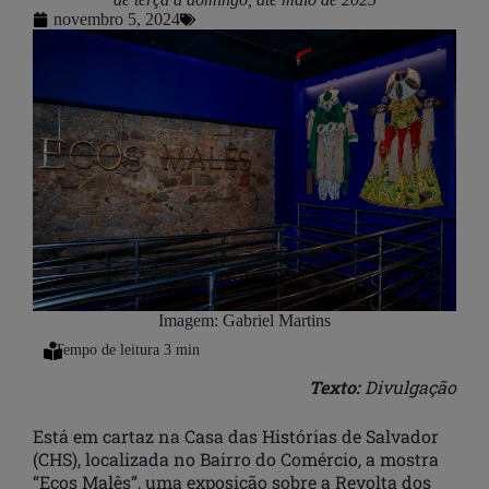
novembro 5, 2024
Imagem: Gabriel Martins
Texto:
Divulgação
Está em cartaz na Casa das Histórias de Salvador
(CHS), localizada no Bairro do Comércio, a mostra
“Ecos Malês”, uma exposição sobre a Revolta dos