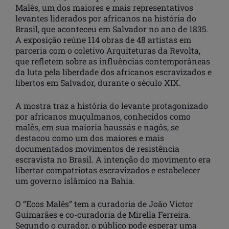
Malês, um dos maiores e mais representativos
levantes liderados por africanos na história do
Brasil, que aconteceu em Salvador no ano de 1835.
A exposição reúne 114 obras de 48 artistas em
parceria com o coletivo Arquiteturas da Revolta,
que refletem sobre as influências contemporâneas
da luta pela liberdade dos africanos escravizados e
libertos em Salvador, durante o século XIX.
A mostra traz a história do levante protagonizado
por africanos muçulmanos, conhecidos como
malês, em sua maioria haussás e nagôs, se
destacou como um dos maiores e mais
documentados movimentos de resistência
escravista no Brasil. A intenção do movimento era
libertar compatriotas escravizados e estabelecer
um governo islâmico na Bahia.
O “Ecos Malês” tem a curadoria de João Victor
Guimarães e co-curadoria de Mirella Ferreira.
Segundo o curador, o público pode esperar uma