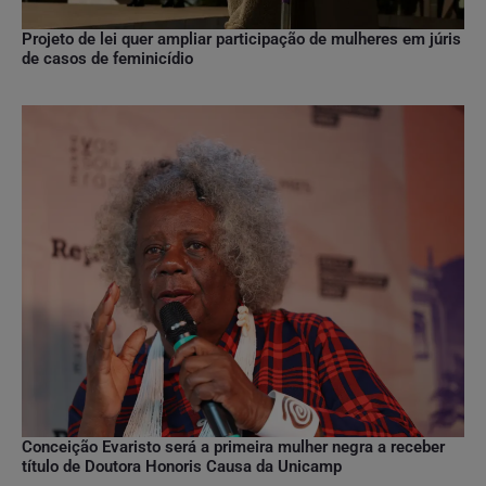
Projeto de lei quer ampliar participação de mulheres em júris
de casos de feminicídio
Conceição Evaristo será a primeira mulher negra a receber
título de Doutora Honoris Causa da Unicamp