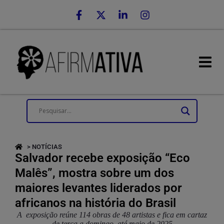
> NOTÍCIAS
Salvador recebe exposição “Eco
Malês”, mostra sobre um dos
maiores levantes liderados por
africanos na história do Brasil
A exposição reúne 114 obras de 48 artistas e fica em cartaz
de terça a domingo, até maio de 2025