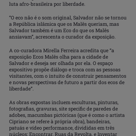
luta afro-brasileira por liberdade.
“O eco não é o som original, Salvador não se tornou
a República islâmica que os Malês queriam, mas
Salvador também é um Eco do que os Malês
ansiavam”, acrescenta o curador da exposição.
A co-curadora Mirella Ferreira acredita que “a
exposição Ecos Malês olha para a cidade de
Salvador e deseja ser olhada por ela. O espaço
expositivo propõe diálogo e troca com as pessoas
visitantes, com o intuito de construir pensamentos
e novas perspectivas de futuro a partir dos ecos de
liberdade”.
As obras expostas incluem esculturas, pinturas,
fotografias, gravuras, site specific de paredes de
adobes, macumbas pictóricas (que é como o artista
Cipriano se refere à própria obra), bandeiras,
patuás e vídeo performance, divididas em três
núcleos: Encontrar, Ruas da Revolta, e Inventar