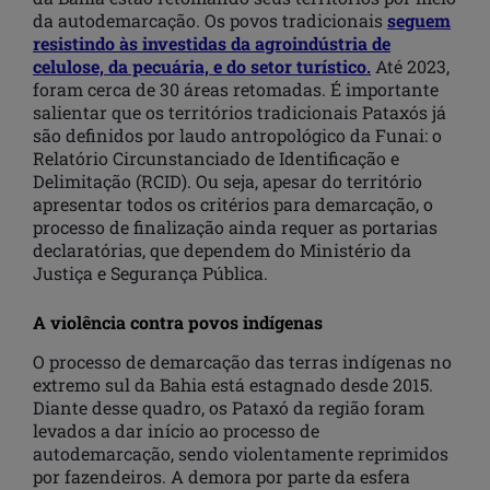
da autodemarcação. Os povos tradicionais
seguem
resistindo às investidas da agroindústria de
celulose, da pecuária, e do setor turístico.
Até 2023,
foram cerca de 30 áreas retomadas. É importante
salientar que os territórios tradicionais Pataxós já
são definidos por laudo antropológico da Funai: o
Relatório Circunstanciado de Identificação e
Delimitação (RCID). Ou seja, apesar do território
apresentar todos os critérios para demarcação, o
processo de finalização ainda requer as portarias
declaratórias, que dependem do Ministério da
Justiça e Segurança Pública.
A violência contra povos indígenas
O processo de demarcação das terras indígenas no
extremo sul da Bahia está estagnado desde 2015.
Diante desse quadro, os Pataxó da região foram
levados a dar início ao processo de
autodemarcação, sendo violentamente reprimidos
por fazendeiros. A demora por parte da esfera