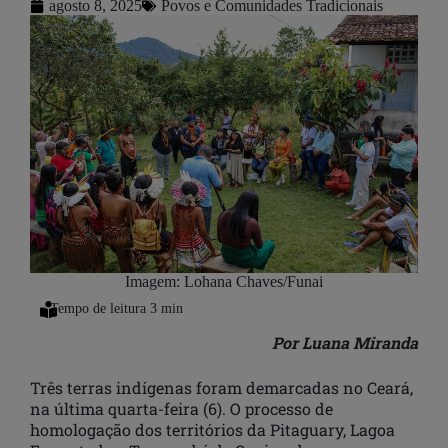
agosto 8, 2025
Povos e Comunidades Tradicionais
Imagem: Lohana Chaves/Funai
Por Luana Miranda
Três terras indígenas foram demarcadas no Ceará,
na última quarta-feira (6). O processo de
homologação dos territórios da Pitaguary, Lagoa