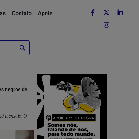
as
Contato
Apoie
es negros de
,20 mensais. O