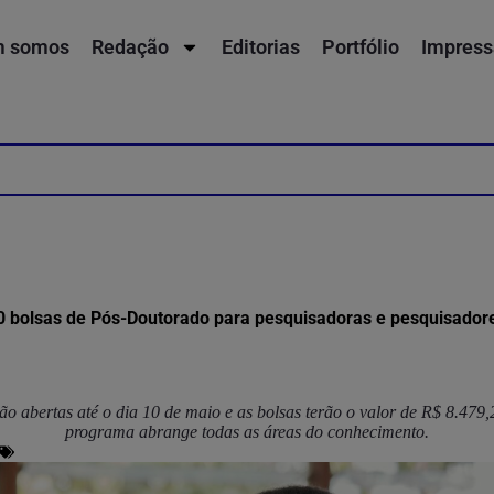
 somos
Redação
Editorias
Portfólio
Impress
0 bolsas de Pós-Doutorado para pesquisadoras e pesquisador
tão abertas até o dia 10 de maio e as bolsas terão o valor de R$ 8.479
programa abrange todas as áreas do conhecimento.