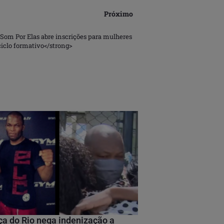
Próximo
om Por Elas abre inscrições para mulheres
iclo formativo</strong>
ça do Rio nega indenização a