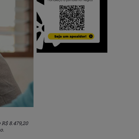
e R$ 8.479,20
o.