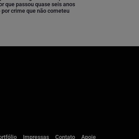
or que passou quase seis anos
 por crime que não cometeu
rtfólio
Impressas
Contato
Apoie