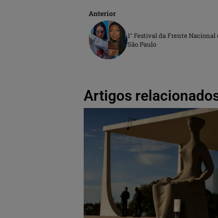
Anterior
1° Festival da Frente Naciona
São Paulo
Artigos relacionados