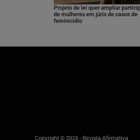
Projeto de lei quer ampliar partic
de mulheres em júris de casos de
feminicídio
Copyright © 2026 - Revista Afirmativa