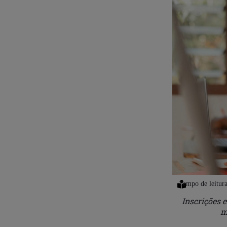
Inscrições e
m