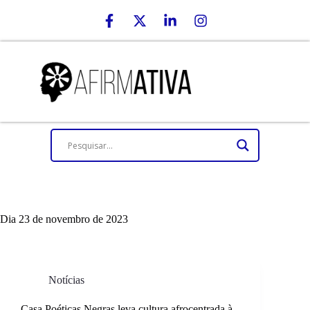
Dia
23 de novembro de 2023
Notícias
Casa Poéticas Negras leva cultura afrocentrada à