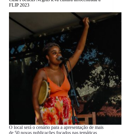
FLIP 2023
O local será o cenário para a apresentação de mais
de 50 novas publicações focados nas temáticas