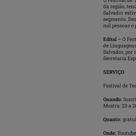
da região, ten
Salvador esti
segmento. Desd
mil pessoas e 
Edital –
O Fest
de Linguagens
Salvador, por
Secretaria Esp
SERVIÇO
Festival de Te
Quando:
Inscri
Mostra: 23 a 
Quanto:
gratui
Onde:
Youtube 