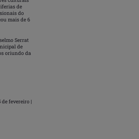
iferias de
sionais do
çou mais de 6
selmo Serrat
nicipal de
os oriundo da
de fevereiro |