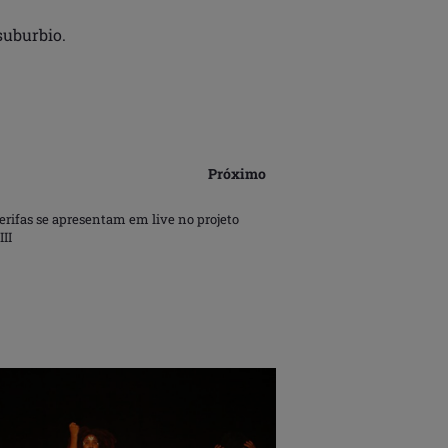
suburbio.
Próximo
erifas se apresentam em live no projeto
II