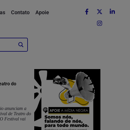
as
Contato
Apoie
eatro do
rbio anunciam a
ival de Teatro do
O Festival vai