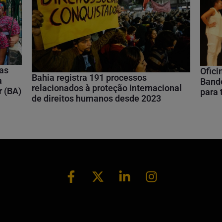
nas
Ofici
Bahia registra 191 processos
a
Bando
relacionados à proteção internacional
r (BA)
para
de direitos humanos desde 2023