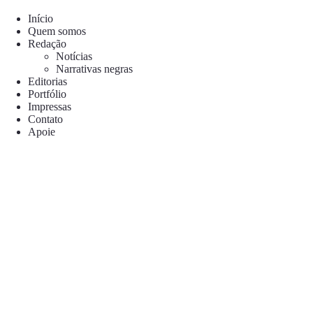
Pular
para
Início
o
Quem somos
conteúdo
Redação
Notícias
Narrativas negras
Editorias
Portfólio
Impressas
Contato
Apoie