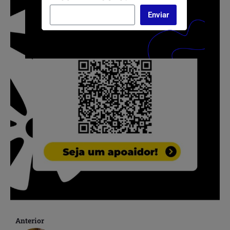
Enviar
Anterior