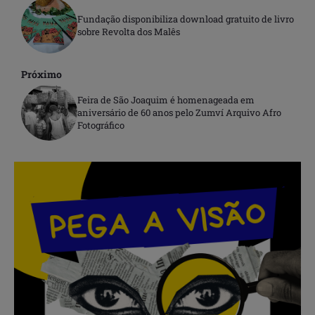
Fundação disponibiliza download gratuito de livro
sobre Revolta dos Malês
Próximo
Feira de São Joaquim é homenageada em
aniversário de 60 anos pelo Zumví Arquivo Afro
Fotográfico
.
.
.
.
.