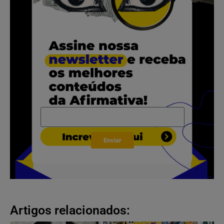
.
Enviar
Artigos relacionados: