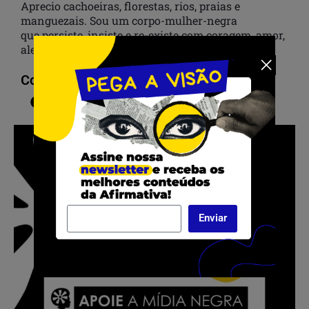
Aprecio cachoeiras, florestas, rios, praias e
manguezais. Sou um corpo-mulher-negra
que persiste, insiste e re-existe com coragem, amor,
alegria e esperança.
Compartilhar:
Enviar