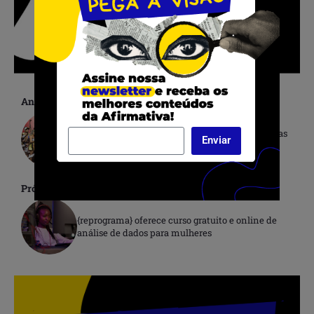
Anterior
Projeto Boca de Brasa oferece formações gratuitas
Enviar
para áreas artísticas-culturais em Salvador (BA)
Próximo
{reprograma} oferece curso gratuito e online de
análise de dados para mulheres