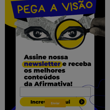
.
.
.
.
.
Enviar