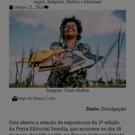
negra, indígena, lésbica e bissexual
março 21, 2024
Imagem: Thaís Mallon
Texto:
Divulgação
Está aberta a seleção de expositoras da 3ª edição
da Feyra Editorial Semilla, que acontece no dia 18
de maio, das 10h às 19h, no Espaço Cultural Renato