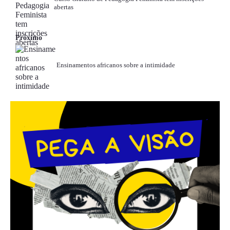
abertas
Próximo
Ensinamentos africanos sobre a intimidade
.
.
.
.
.