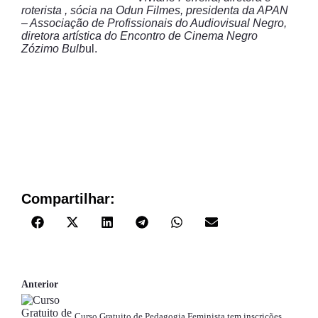
roterista , sócia na Odun Filmes, presidenta da APAN
– Associação de Profissionais do Audiovisual Negro,
diretora artística do Encontro de Cinema Negro
Zózimo Bulb
ul.
Compartilhar:
Anterior
Curso Gratuito de Pedagogia Feminista tem inscrições