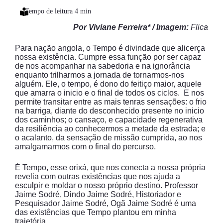
Por Viviane Ferreira* / Imagem:
Flica
Para nação angola, o Tempo é divindade que alicerça
nossa existência. Cumpre essa função por ser capaz
de nos acompanhar na sabedoria e na ignorância
enquanto trilharmos a jornada de tornarmos-nos
alguém. Ele, o tempo, é dono do feitiço maior, aquele
que amarra o inicio e o final de todos os ciclos. E nos
permite transitar entre as mais tenras sensações: o frio
na barriga, diante do desconhecido presente no inicio
dos caminhos; o cansaço, e capacidade regenerativa
da resiliência ao conhecermos a metade da estrada; e
o acalanto, da sensação de missão cumprida, ao nos
amalgamarmos com o final do percurso.
É Tempo, esse orixá, que nos conecta a nossa própria
revelia com outras existências que nos ajuda a
esculpir e moldar o nosso próprio destino. Professor
Jaime Sodré, Dindo Jaime Sodré, Historiador e
Pesquisador Jaime Sodré, Ogã Jaime Sodré é uma
das existências que Tempo plantou em minha
trajetória.