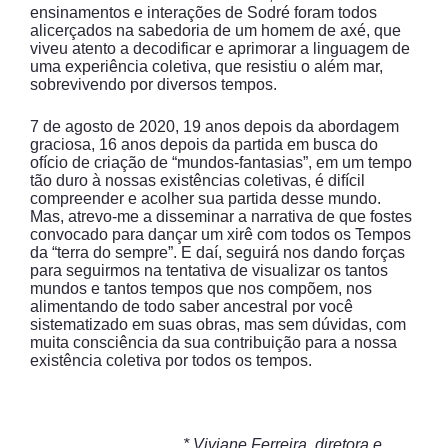
ensinamentos e interações de Sodré foram todos
alicerçados na sabedoria de um homem de axé, que
viveu atento a decodificar e aprimorar a linguagem de
uma experiência coletiva, que resistiu o além mar,
sobrevivendo por diversos tempos.
7 de agosto de 2020, 19 anos depois da abordagem
graciosa, 16 anos depois da partida em busca do
ofício de criação de “mundos-fantasias”, em um tempo
tão duro à nossas existências coletivas, é difícil
compreender e acolher sua partida desse mundo.
Mas, atrevo-me a disseminar a narrativa de que fostes
convocado para dançar um xirê com todos os Tempos
da “terra do sempre”. E daí, seguirá nos dando forças
para seguirmos na tentativa de visualizar os tantos
mundos e tantos tempos que nos compõem, nos
alimentando de todo saber ancestral por você
sistematizado em suas obras, mas sem dúvidas, com
muita consciência da sua contribuição para a nossa
existência coletiva por todos os tempos.
* Viviane Ferreira, diretora e