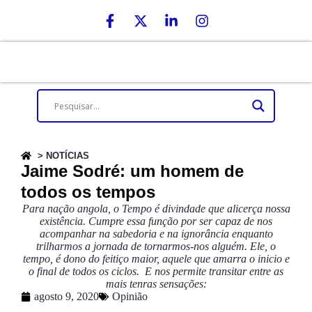
> NOTÍCIAS
Jaime Sodré: um homem de
todos os tempos
Para nação angola, o Tempo é divindade que alicerça nossa
existência. Cumpre essa função por ser capaz de nos
acompanhar na sabedoria e na ignorância enquanto
trilharmos a jornada de tornarmos-nos alguém. Ele, o
tempo, é dono do feitiço maior, aquele que amarra o inicio e
o final de todos os ciclos. E nos permite transitar entre as
mais tenras sensações:
agosto 9, 2020
Opinião