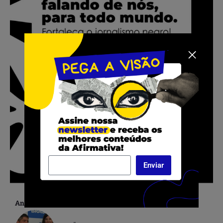
Enviar
Anterior