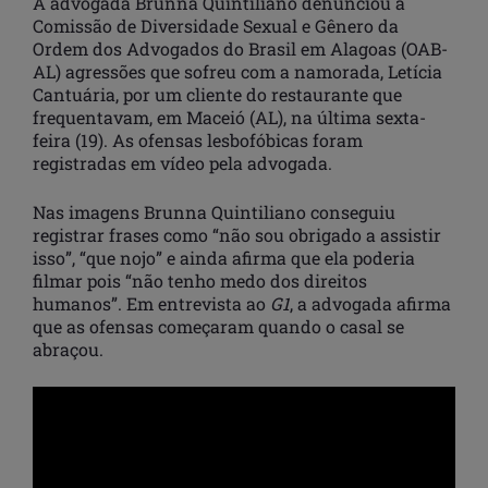
A advogada Brunna Quintiliano denunciou à
Comissão de Diversidade Sexual e Gênero da
Ordem dos Advogados do Brasil em Alagoas (OAB-
AL) agressões que sofreu com a namorada, Letícia
Cantuária, por um cliente do restaurante que
frequentavam, em Maceió (AL), na última sexta-
feira (19). As ofensas lesbofóbicas foram
registradas em vídeo pela advogada.
Nas imagens Brunna Quintiliano conseguiu
registrar frases como “não sou obrigado a assistir
isso”, “que nojo” e ainda afirma que ela poderia
filmar pois “não tenho medo dos direitos
humanos”. Em entrevista ao
G1
, a advogada afirma
que as ofensas começaram quando o casal se
abraçou.