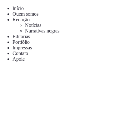
Pular
para
Início
o
Quem somos
conteúdo
Redação
Notícias
Narrativas negras
Editorias
Portfólio
Impressas
Contato
Apoie