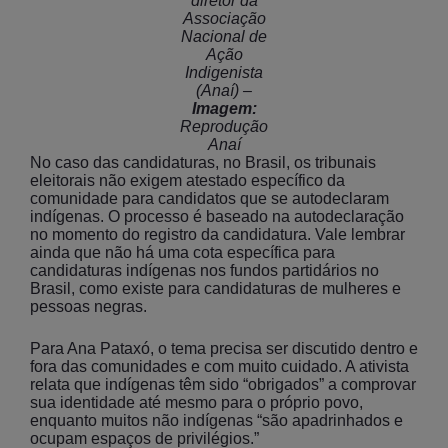
diretor da
Associação
Nacional de
Ação
Indigenista
(Anaí) –
Imagem:
Reprodução
Anaí
No caso das candidaturas, no Brasil, os tribunais
eleitorais não exigem atestado específico da
comunidade para candidatos que se autodeclaram
indígenas. O processo é baseado na autodeclaração
no momento do registro da candidatura. Vale lembrar
ainda que não há uma cota específica para
candidaturas indígenas nos fundos partidários no
Brasil, como existe para candidaturas de mulheres e
pessoas negras.
Para Ana Pataxó, o tema precisa ser discutido dentro e
fora das comunidades e com muito cuidado. A ativista
relata que indígenas têm sido “obrigados” a comprovar
sua identidade até mesmo para o próprio povo,
enquanto muitos não indígenas “são apadrinhados e
ocupam espaços de privilégios.”