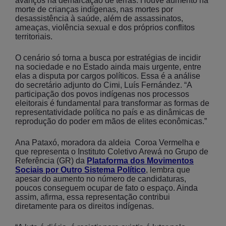
avanços na demarcação de terras. Houve aumento na
morte de crianças indígenas, nas mortes por
desassistência à saúde, além de assassinatos,
ameaças, violência sexual e dos próprios conflitos
territoriais.
O cenário só torna a busca por estratégias de incidir
na sociedade e no Estado ainda mais urgente, entre
elas a disputa por cargos políticos. Essa é a análise
do secretário adjunto do Cimi, Luís Fernández. “A
participação dos povos indígenas nos processos
eleitorais é fundamental para transformar as formas de
representatividade política no país e as dinâmicas de
reprodução do poder em mãos de elites econômicas.”
Ana Pataxó, moradora da aldeia Coroa Vermelha e
que representa o Instituto Coletivo Arewá no Grupo de
Referência (GR) da
Plataforma dos Movimentos
Sociais por Outro Sistema Político
, lembra que
apesar do aumento no número de candidaturas,
poucos conseguem ocupar de fato o espaço. Ainda
assim, afirma, essa representação contribui
diretamente para os direitos indígenas.