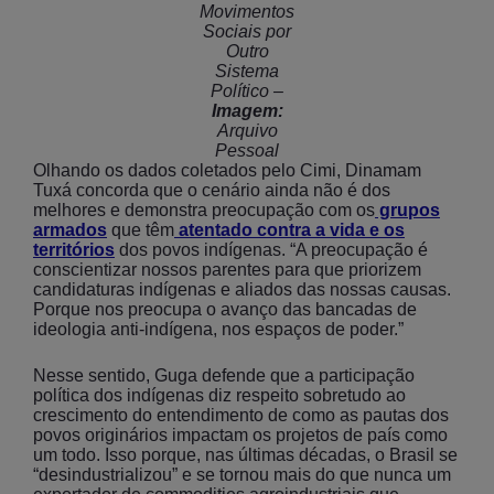
Movimentos
Sociais por
Outro
Sistema
Político –
Imagem:
Arquivo
Pessoal
Olhando os dados coletados pelo Cimi, Dinamam
Tuxá concorda que o cenário ainda não é dos
melhores e demonstra preocupação com os
grupos
armados
que têm
atentado contra a vida e os
territórios
dos povos indígenas. “A preocupação é
conscientizar nossos parentes para que priorizem
candidaturas indígenas e aliados das nossas causas.
Porque nos preocupa o avanço das bancadas de
ideologia anti-indígena, nos espaços de poder.”
Nesse sentido, Guga defende que a participação
política dos indígenas diz respeito sobretudo ao
crescimento do entendimento de como as pautas dos
povos originários impactam os projetos de país como
um todo. Isso porque, nas últimas décadas, o Brasil se
“desindustrializou” e se tornou mais do que nunca um