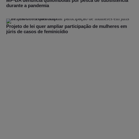
MP-BA denuncia quilombolas por pesca de subsistência
durante a pandemia
Projeto de lei quer ampliar participação de mulheres em
júris de casos de feminicídio