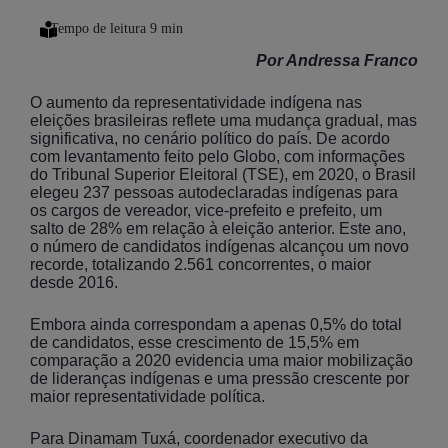
Por Andressa Franco
O aumento da representatividade indígena nas
eleições brasileiras reflete uma mudança gradual, mas
significativa, no cenário político do país. De acordo
com levantamento feito pelo Globo, com informações
do Tribunal Superior Eleitoral (TSE), em 2020, o Brasil
elegeu 237 pessoas autodeclaradas indígenas para
os cargos de vereador, vice-prefeito e prefeito, um
salto de 28% em relação à eleição anterior. Este ano,
o número de candidatos indígenas alcançou um novo
recorde, totalizando 2.561 concorrentes, o maior
desde 2016.
Embora ainda correspondam a apenas 0,5% do total
de candidatos, esse crescimento de 15,5% em
comparação a 2020 evidencia uma maior mobilização
de lideranças indígenas e uma pressão crescente por
maior representatividade política.
Para Dinamam Tuxá, coordenador executivo da