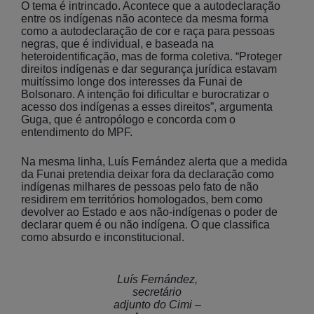
O tema é intrincado. Acontece que a autodeclaração
entre os indígenas não acontece da mesma forma
como a autodeclaração de cor e raça para pessoas
negras, que é individual, e baseada na
heteroidentificação, mas de forma coletiva. “Proteger
direitos indígenas e dar segurança jurídica estavam
muitíssimo longe dos interesses da Funai de
Bolsonaro. A intenção foi dificultar e burocratizar o
acesso dos indígenas a esses direitos”, argumenta
Guga, que é antropólogo e concorda com o
entendimento do MPF.
Na mesma linha, Luís Fernández alerta que a medida
da Funai pretendia deixar fora da declaração como
indígenas milhares de pessoas pelo fato de não
residirem em territórios homologados, bem como
devolver ao Estado e aos não-indígenas o poder de
declarar quem é ou não indígena. O que classifica
como absurdo e inconstitucional.
Luís Fernández,
secretário
adjunto do Cimi –