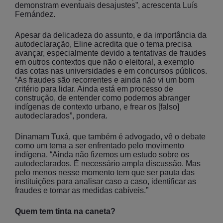
demonstram eventuais desajustes”, acrescenta Luís
Fernández.
Apesar da delicadeza do assunto, e da importância da
autodeclaração, Eline acredita que o tema precisa
avançar, especialmente devido a tentativas de fraudes
em outros contextos que não o eleitoral, a exemplo
das cotas nas universidades e em concursos públicos.
“As fraudes são recorrentes e ainda não vi um bom
critério para lidar. Ainda está em processo de
construção, de entender como podemos abranger
indígenas de contexto urbano, e frear os [falso]
autodeclarados”, pondera.
Dinamam Tuxá, que também é advogado, vê o debate
como um tema a ser enfrentado pelo movimento
indígena. “Ainda não fizemos um estudo sobre os
autodeclarados. É necessário ampla discussão. Mas
pelo menos nesse momento tem que ser pauta das
instituições para analisar caso a caso, identificar as
fraudes e tomar as medidas cabíveis.”
Quem tem tinta na caneta?