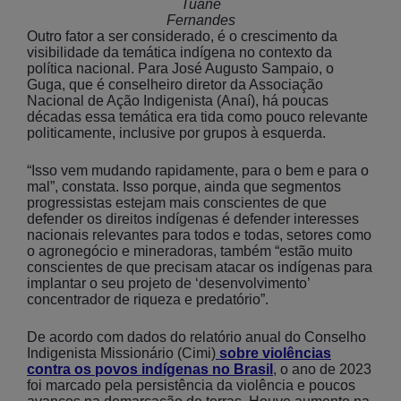
Tuane
Fernandes
Outro fator a ser considerado, é o crescimento da
visibilidade da temática indígena no contexto da
política nacional. Para José Augusto Sampaio, o
Guga, que é conselheiro diretor da Associação
Nacional de Ação Indigenista (Anaí), há poucas
décadas essa temática era tida como pouco relevante
politicamente, inclusive por grupos à esquerda.
“Isso vem mudando rapidamente, para o bem e para o
mal”, constata. Isso porque, ainda que segmentos
progressistas estejam mais conscientes de que
defender os direitos indígenas é defender interesses
nacionais relevantes para todos e todas, setores como
o agronegócio e mineradoras, também “estão muito
conscientes de que precisam atacar os indígenas para
implantar o seu projeto de ‘desenvolvimento’
concentrador de riqueza e predatório”.
De acordo com dados do relatório anual do Conselho
Indigenista Missionário (Cimi)
sobre violências
contra os povos indígenas no Brasil
, o ano de 2023
foi marcado pela persistência da violência e poucos