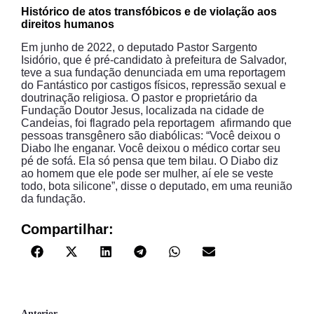
Histórico de atos transfóbicos e de violação aos
direitos humanos
Em junho de 2022, o deputado Pastor Sargento
Isidório, que é pré-candidato à prefeitura de Salvador,
teve a sua fundação denunciada em uma reportagem
do Fantástico por castigos físicos, repressão sexual e
doutrinação religiosa. O pastor e proprietário da
Fundação Doutor Jesus, localizada na cidade de
Candeias, foi flagrado pela reportagem afirmando que
pessoas transgênero são diabólicas: “Você deixou o
Diabo lhe enganar. Você deixou o médico cortar seu
pé de sofá. Ela só pensa que tem bilau. O Diabo diz
ao homem que ele pode ser mulher, aí ele se veste
todo, bota silicone”, disse o deputado, em uma reunião
da fundação.
Compartilhar:
Anterior