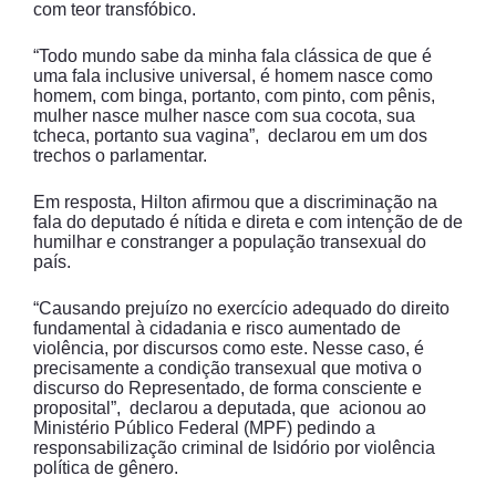
com teor transfóbico.
“Todo mundo sabe da minha fala clássica de que é
uma fala inclusive universal, é homem nasce como
homem, com binga, portanto, com pinto, com pênis,
mulher nasce mulher nasce com sua cocota, sua
tcheca, portanto sua vagina”, declarou em um dos
trechos o parlamentar.
Em resposta, Hilton afirmou que a discriminação na
fala do deputado é nítida e direta e com intenção de de
humilhar e constranger a população transexual do
país.
“Causando prejuízo no exercício adequado do direito
fundamental à cidadania e risco aumentado de
violência, por discursos como este. Nesse caso, é
precisamente a condição transexual que motiva o
discurso do Representado, de forma consciente e
proposital”, declarou a deputada, que acionou ao
Ministério Público Federal (MPF) pedindo a
responsabilização criminal de Isidório por violência
política de gênero.