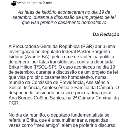
As falas de Isidório aconteceram no dia 19 de
setembro, durante a discussão de um projeto de lei
que visa proibir o casamento homoafetivo
Da Redação
A Procuradoria-Geral da República (PGR) abriu uma
investigação ao deputado federal Pastor Sargento
Isidório (Avante-BA), pelo crime de violência política
de gênero, por falas transfóbicas, contra a deputada
Erika Hilton (PSOL-SP). O caso aconteceu no dia 19
de setembro, durante a discussão de um projeto de lei
que visa proibir o casamento homoafetivo, numa
reunião da Comissão de Previdência, Assistência
Social, Infância, Adolescência e Família da Câmara. O
despacho foi assinado pela vice-procuradora-geral,
Ana Borges Coêlho Santos, na 2ª Câmara Criminal da
PGR.
No dia da reunião, o deputado fundementalista se
referiu a Erika, que é uma mulher trans, repetidas
vezes como “meu amigo”, além de proferir o discurso