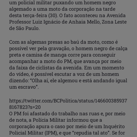
um policial militar puxando um homem negro
algemado a uma moto da corporação na tarde
desta terça-feira (30). O fato aconteceu na Avenida
Professor Luiz Ignácio de Anhaia Mello, Zona Leste
de São Paulo.
Com as algemas presas ao baú da moto, como é
possível ver pela gravação, o homem negro de calça
preta e camisa de manga corre para conseguir
acompanhar a moto do PM, que avança por meio
da faixa de ciclistas da avenida. Em um momento
do vídeo, é possível escutar a voz de um homem
dizendo: “Olha aí, ele algemou e está andando igual
um escravo”.
https://twitter.com/BCPolitica/status/146600385937
8167823?s=20
O PM foi afastado do trabalho nas ruas e, por meio
de nota, a Polícia Militar informou que a
corporação apura o caso por meio de um Inquérito
Policial Militar (IPM), e que “repudia tal ato”. Se for