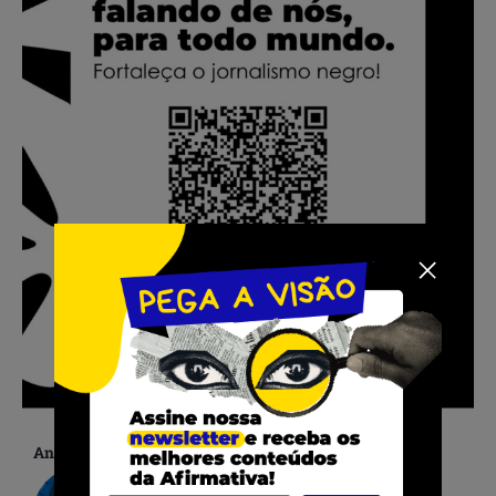
Anterior
No aniversário de 10 anos da morte de Abdias