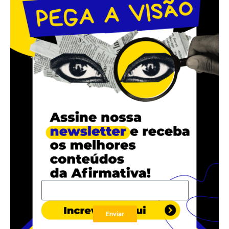
.
.
.
.
.
Enviar