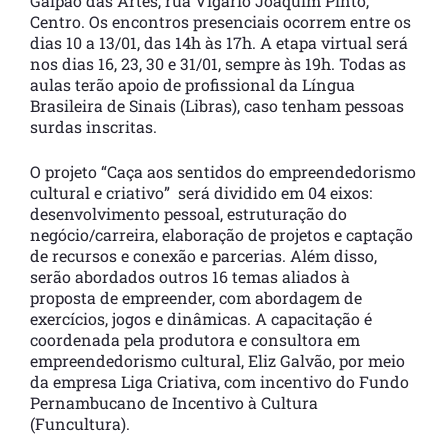
Galpão das Artes, rua Vigário Joaquim Pinto,
Centro. Os encontros presenciais ocorrem entre os
dias 10 a 13/01, das 14h às 17h. A etapa virtual será
nos dias 16, 23, 30 e 31/01, sempre às 19h. Todas as
aulas terão apoio de profissional da Língua
Brasileira de Sinais (Libras), caso tenham pessoas
surdas inscritas.
O projeto “Caça aos sentidos do empreendedorismo
cultural e criativo” será dividido em 04 eixos:
desenvolvimento pessoal, estruturação do
negócio/carreira, elaboração de projetos e captação
de recursos e conexão e parcerias. Além disso,
serão abordados outros 16 temas aliados à
proposta de empreender, com abordagem de
exercícios, jogos e dinâmicas. A capacitação é
coordenada pela produtora e consultora em
empreendedorismo cultural, Eliz Galvão, por meio
da empresa Liga Criativa, com incentivo do Fundo
Pernambucano de Incentivo à Cultura
(Funcultura).