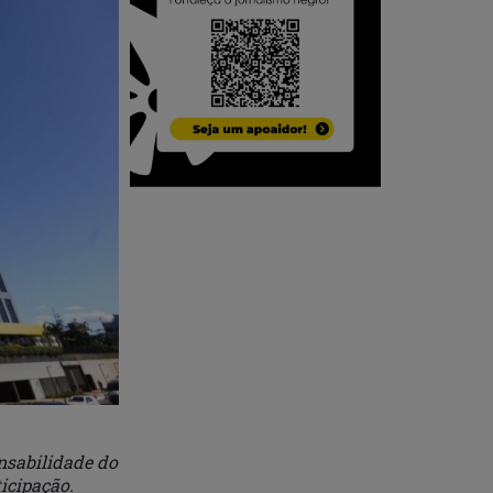
nsabilidade do
icipação.