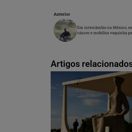
Anterior
Em intercâmbio no México, est
câncer e mobiliza vaquinha pa
Artigos relacionados