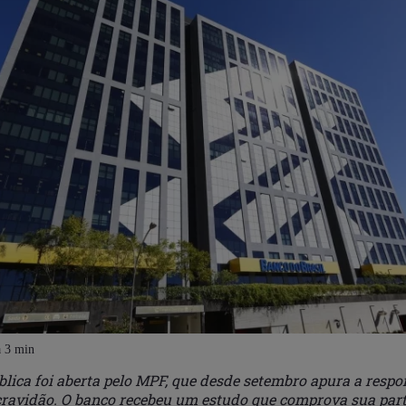
blica foi aberta pelo MPF, que desde setembro apura a respo
cravidão. O banco recebeu um estudo que comprova sua part