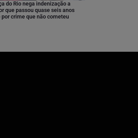
ça do Rio nega indenização a
or que passou quase seis anos
 por crime que não cometeu