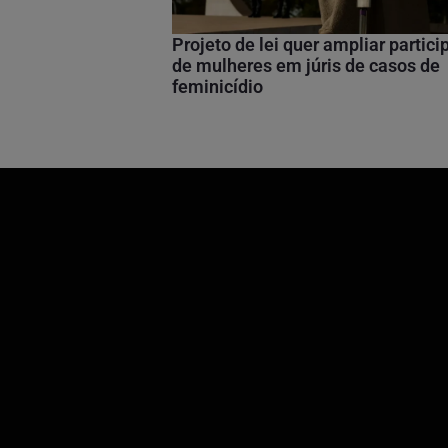
Projeto de lei quer ampliar partic
de mulheres em júris de casos de
feminicídio