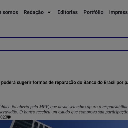
 somos
Redação
Editorias
Portfólio
Impress
l poderá sugerir formas de reparação do Banco do Brasil por p
ública foi aberta pelo MPF, que desde setembro apura a responsabili
scravidão. O banco recebeu um estudo que comprova sua participaçã
2023