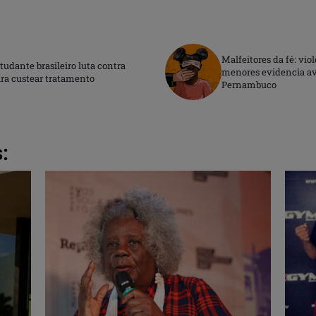
Malfeitores da fé: vio
udante brasileiro luta contra
menores evidencia av
ra custear tratamento
Pernambuco
: