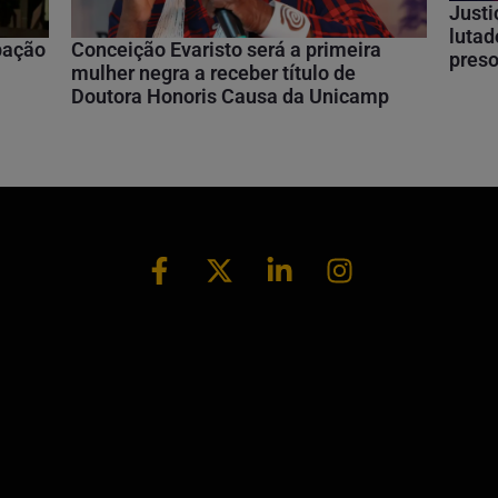
Justi
lutad
ipação
Conceição Evaristo será a primeira
preso
mulher negra a receber título de
Doutora Honoris Causa da Unicamp