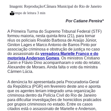
Imagem: Reprodução/Câmara Municipal do Rio de Janeiro
Por Catiane Pereira*
A Primeira Turma do Supremo Tribunal Federal (STF)
formou maioria, nesta quinta-feira (21), para tornar
réus os policiais Rivaldo Barbosa de Araújo Júnior,
Giniton Lages e Marco Antonio de Barros Pinto por
associação criminosa e obstrução de justiça no caso
do assassinato da
vereadora Marielle Franco e do
motorista Anderson Gomes
. Os ministros Cristiano
Zanin e Flávio Dino acompanharam o voto do relator,
Alexandre de Moraes. Ainda falta o voto da ministra
Cármen Lúcia.
A denúncia foi apresentada pela Procuradoria-Geral
da República (PGR) em fevereiro deste ano e aponta
que os agentes teriam integrado uma organização
criminosa dentro da Polícia Civil do Rio de Janeiro
para dificultar investigações de homicídios praticados
por grupos criminosos no estado. Entre os casos
citados está o assassinato de Marielle e Anderson,