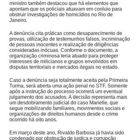
ministro também destacou que há elementos que
apontam que os policiais atuavam em conluio para
obstruir investigações de homicídios no Rio de
Janeiro.
A denúncia cita práticas como desaparecimento de
provas, utilização de testemunhos falsos, incriminação
de pessoas inocentes e realização de diligências
consideradas inócuas. Conforme o documento, a
organização criminosa teria atuado para proteger
interesses de milicianos e grupos envolvidos em
disputas territoriais e mercados ilegais no estado.
Caso a denúncia seja totalmente aceita pela Primeira
Turma, será aberta uma ação penal no STF. Somente
após a instrução do processo ocorrerá um eventual
julgamento dos acusados. A decisão representa mais
um desdobramento judicial do caso Marielle, que
segue mobilizando familiares, movimentos sociais e
organizações de direitos humanos desde o crime
ocorrido há oito anos.
Em março deste ano, Rivaldo Barbosa já havia sido
condenado por obstrução de justiça e corrupção