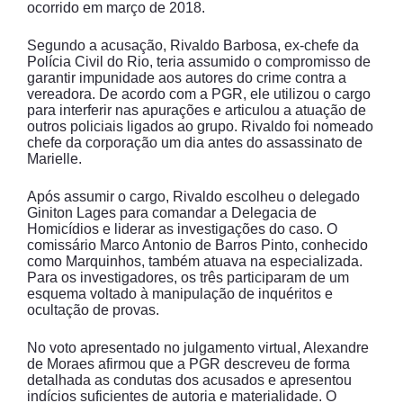
ocorrido em março de 2018.
Segundo a acusação, Rivaldo Barbosa, ex-chefe da
Polícia Civil do Rio, teria assumido o compromisso de
garantir impunidade aos autores do crime contra a
vereadora. De acordo com a PGR, ele utilizou o cargo
para interferir nas apurações e articulou a atuação de
outros policiais ligados ao grupo. Rivaldo foi nomeado
chefe da corporação um dia antes do assassinato de
Marielle.
Após assumir o cargo, Rivaldo escolheu o delegado
Giniton Lages para comandar a Delegacia de
Homicídios e liderar as investigações do caso. O
comissário Marco Antonio de Barros Pinto, conhecido
como Marquinhos, também atuava na especializada.
Para os investigadores, os três participaram de um
esquema voltado à manipulação de inquéritos e
ocultação de provas.
No voto apresentado no julgamento virtual, Alexandre
de Moraes afirmou que a PGR descreveu de forma
detalhada as condutas dos acusados e apresentou
indícios suficientes de autoria e materialidade. O