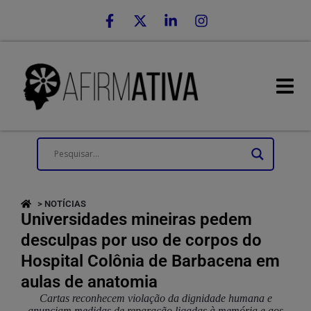
> NOTÍCIAS
Universidades mineiras pedem
desculpas por uso de corpos do
Hospital Colônia de Barbacena em
aulas de anatomia
Cartas reconhecem violação da dignidade humana e
anunciam medidas de reparação ligadas à memória e aos