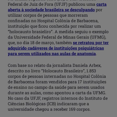
Federal de Juiz de Fora (UFJF) publicou uma
carta
aberta à sociedade brasileira se desculpando
por
utilizar corpos de pessoas que morreram
confinadas no Hospital Colônia de Barbacena,
instituição que ficou conhecida por realizar um
“holocausto brasieliro”. A medida seguiu o exemplo
da Universidade Federal de Minas Gerais (UFMG),
que, no dia 18 de março, também
se retratou por ter
adquirido cadáveres de instituições psiquiátricas
para serem utilizados nas aulas de anatomia
.
Com base no relato da jornalista Daniela Arbex,
descrito no livro “Holocauto Brasileiro”, 1.853
corpos de pessoas internadas no Hospital Colônia
de Barbacena foram vendidos para 17 instituições
de ensino no campo da saúde para serem usados
durante as aulas, como apontou a carta da UFMG.
No caso da UFJF, registros internos do Instituto de
Ciências Biológicas (ICB) indicaram que a
universidade chegou a receber 169 corpos.