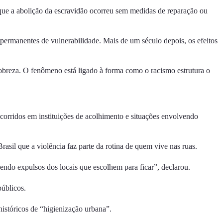
 que a abolição da escravidão ocorreu
sem medidas de reparação
ou
permanentes de vulnerabilidade. Mais de um século depois, os efeitos
obreza. O fenômeno está ligado à forma como o racismo estrutura o
ocorridos em instituições de acolhimento e situações envolvendo
il que a violência faz parte da rotina de quem vive nas ruas.
sendo expulsos dos locais que escolhem para ficar”, declarou.
públicos.
históricos de “higienização urbana”.