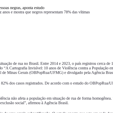
essoas negras, aponta estudo
z anos e mostra que negros representam 78% das vítimas
situação de rua no Brasil. Entre 2014 e 2023, o país registrou cerca de
do “A Cartografia Invisível: 10 anos de Violência contra a População 
ral de Minas Gerais (OBPopRua/UFMG) e
divulgado pela Agência Bras
m 82% dos casos registrados. De acordo com o estudo do OBPopRua/UFMG
olência não afeta a população em situação de rua de forma homogênea.
exclusão social”, afirmou à Agência Brasil.