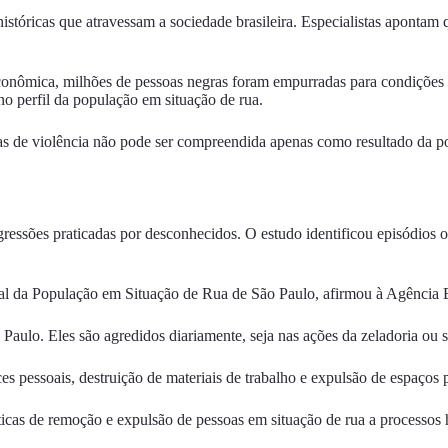
históricas que atravessam a sociedade brasileira. Especialistas apontam
 econômica, milhões de pessoas negras foram empurradas para condições 
o perfil da população em situação de rua.
mas de violência não pode ser compreendida apenas como resultado da p
agressões praticadas por desconhecidos. O estudo identificou episódios 
da População em Situação de Rua de São Paulo, afirmou à Agência Bras
 Paulo. Eles são agredidos diariamente, seja nas ações da zeladoria ou 
s pessoais, destruição de materiais de trabalho e expulsão de espaços 
ticas de remoção e expulsão de pessoas em situação de rua a processos 