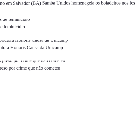
Samba Unidos homenageia os boiadeiros nos fes
de feminicídio
Doutora Honoris Causa da Unicamp
preso por crime que não cometeu