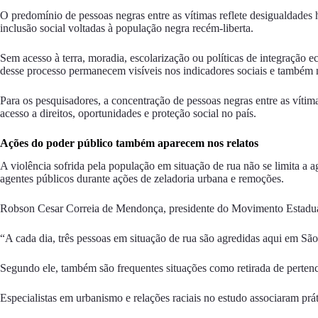
O predomínio de pessoas negras entre as vítimas reflete desigualdades 
inclusão social voltadas à população negra recém-liberta.
Sem acesso à terra, moradia, escolarização ou políticas de integração
desse processo permanecem visíveis nos indicadores sociais e também n
Para os pesquisadores, a concentração de pessoas negras entre as víti
acesso a direitos, oportunidades e proteção social no país.
Ações do poder público também aparecem nos relatos
A violência sofrida pela população em situação de rua não se limita a 
agentes públicos durante ações de zeladoria urbana e remoções.
Robson Cesar Correia de Mendonça, presidente do Movimento Estadual 
“A cada dia, três pessoas em situação de rua são agredidas aqui em São
Segundo ele, também são frequentes situações como retirada de pertence
Especialistas em urbanismo e relações raciais no estudo associaram prá