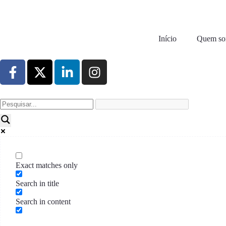
Início
Quem s
Exact matches only
Search in title
Search in content