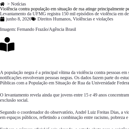
> Notícias
Violência contra população em situação de rua atinge principalmente p
Levantamento da UFMG registra 150 mil episódios de violência em de
junho 8, 2026
Direitos Humanos
,
Violências e violações
Imagem: Fernando Frazão/Agência Brasil
A população negra é a principal vítima da violência contra pessoas em 
notificações envolveram pessoas negras. Os dados fazem parte do estu
Públicas com a População em Situação de Rua
da Universidade Fede
O levantamento revela ainda que jovens entre 15 e 49 anos concentra
exclusão social.
Segundo o coordenador do observatório, André Luiz Freitas Dias, a vi
em espaços públicos, refletindo a combinação entre racismo, pobreza e 