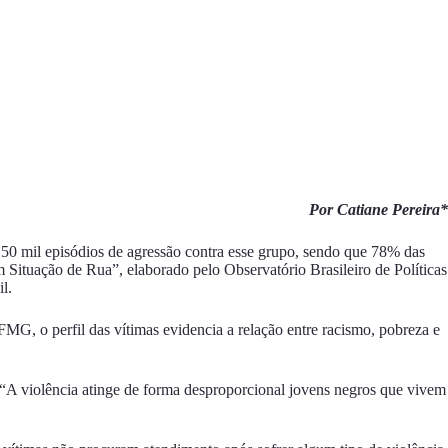
Por Catiane Pereira*
 150 mil episódios de agressão contra esse grupo, sendo que 78% das
em Situação de Rua”, elaborado pelo
Observatório Brasileiro de Políticas
il
.
, o perfil das vítimas evidencia a relação entre racismo, pobreza e
 “A violência atinge de forma desproporcional jovens negros que vivem