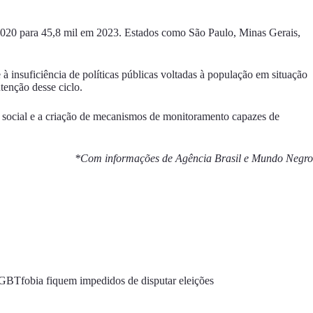
m 2020 para 45,8 mil em 2023. Estados como São Paulo, Minas Gerais,
 à insuficiência de políticas públicas voltadas à população em situação
tenção desse ciclo.
ia social e a criação de mecanismos de monitoramento capazes de
*Com informações de Agência Brasil e Mundo Negro
GBTfobia fiquem impedidos de disputar eleições