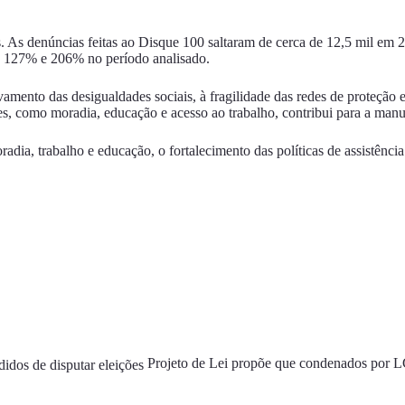
os. As denúncias feitas ao Disque 100 saltaram de cerca de 12,5 mil e
e 127% e 206% no período analisado.
amento das desigualdades sociais, à fragilidade das redes de proteção e
tes, como moradia, educação e acesso ao trabalho, contribui para a manu
adia, trabalho e educação, o fortalecimento das políticas de assistênc
Projeto de Lei propõe que condenados por L