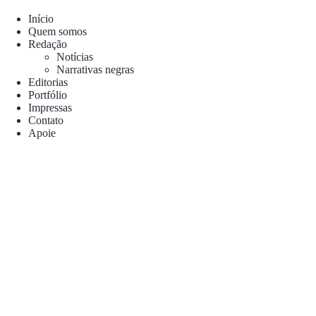
Pular
para
Início
o
Quem somos
conteúdo
Redação
Notícias
Narrativas negras
Editorias
Portfólio
Impressas
Contato
Apoie