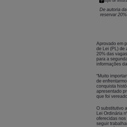
De autoria da 
reservar 20%
Aprovado em pr
de Lei (PL) de
20% das vagas
para a segund
informações da
“Muito importa
de enfrentarmo
conquista histó
apresentado pr
que foi veread
O substitutivo 
Lei Ordinária 
oferecidas nos
seguir trabalha