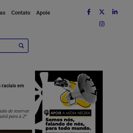
as
Contato
Apoie
 raciais em
uito de reservar
irá para a 2ª