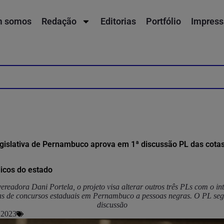
 somos
Redação
Editorias
Portfólio
Impress
islativa de Pernambuco aprova em 1ª discussão PL das cotas
icos do estado
ereadora Dani Portela, o projeto visa alterar outros três PLs com o int
s de concursos estaduais em Pernambuco a pessoas negras. O PL segu
discussão
 2023