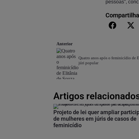
pessoas”, conc
Compartilha
Anterior
Quatro anos após o feminicídio de E
júri popular
Artigos relacionados
Projeto de lei quer ampliar partic
de mulheres em júris de casos de
feminicídio