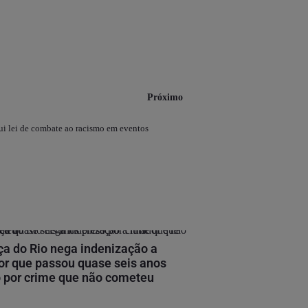
Próximo
itui lei de combate ao racismo em eventos
ça do Rio nega indenização a
or que passou quase seis anos
 por crime que não cometeu