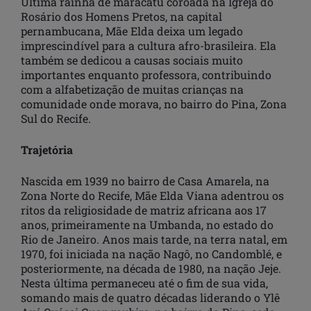
Última rainha de maracatu coroada na Igreja do
Rosário dos Homens Pretos, na capital
pernambucana, Mãe Elda deixa um legado
imprescindível para a cultura afro-brasileira. Ela
também se dedicou a causas sociais muito
importantes enquanto professora, contribuindo
com a alfabetização de muitas crianças na
comunidade onde morava, no bairro do Pina, Zona
Sul do Recife.
Trajetória
Nascida em 1939 no bairro de Casa Amarela, na
Zona Norte do Recife, Mãe Elda Viana adentrou os
ritos da religiosidade de matriz africana aos 17
anos, primeiramente na Umbanda, no estado do
Rio de Janeiro. Anos mais tarde, na terra natal, em
1970, foi iniciada na nação Nagô, no Candomblé, e
posteriormente, na década de 1980, na nação Jeje.
Nesta última permaneceu até o fim de sua vida,
somando mais de quatro décadas liderando o Ylê