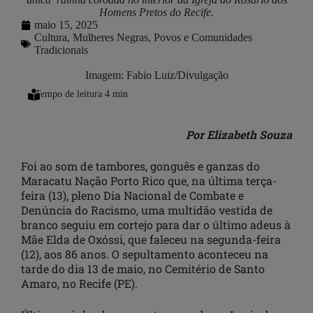
Homens Pretos do Recife.
maio 15, 2025
Cultura
,
Mulheres Negras
,
Povos e Comunidades
Tradicionais
Imagem: Fabio Luiz/Divulgação
Por Elizabeth Souza
Foi ao som de tambores, gonguês e ganzas do
Maracatu Nação Porto Rico que, na última terça-
feira (13), pleno Dia Nacional de Combate e
Denúncia do Racismo, uma multidão vestida de
branco seguiu em cortejo para dar o último adeus à
Mãe Elda de Oxóssi, que faleceu na segunda-feira
(12), aos 86 anos. O sepultamento aconteceu na
tarde do dia 13 de maio, no Cemitério de Santo
Amaro, no Recife (PE).