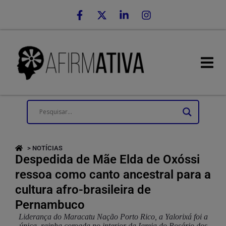
> NOTÍCIAS
Despedida de Mãe Elda de Oxóssi
ressoa como canto ancestral para a
cultura afro-brasileira de
Pernambuco
Liderança do Maracatu Nação Porto Rico, a Yalorixá foi a
única rainha coroada no interior da Igreja do Rosário dos