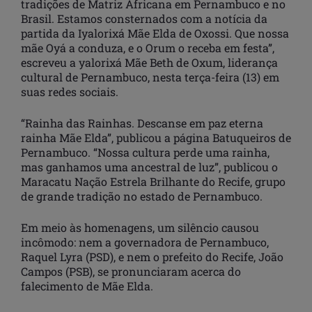
tradições de Matriz Africana em Pernambuco e no
Brasil. Estamos consternados com a notícia da
partida da Iyalorixá Mãe Elda de Oxossi. Que nossa
mãe Oyá a conduza, e o Orum o receba em festa”,
escreveu a yalorixá Mãe Beth de Oxum, liderança
cultural de Pernambuco, nesta terça-feira (13) em
suas redes sociais.
“Rainha das Rainhas. Descanse em paz eterna
rainha Mãe Elda”, publicou a página Batuqueiros de
Pernambuco. “Nossa cultura perde uma rainha,
mas ganhamos uma ancestral de luz”, publicou o
Maracatu Nação Estrela Brilhante do Recife, grupo
de grande tradição no estado de Pernambuco.
Em meio às homenagens, um silêncio causou
incômodo: nem a governadora de Pernambuco,
Raquel Lyra (PSD), e nem o prefeito do Recife, João
Campos (PSB), se pronunciaram acerca do
falecimento de Mãe Elda.