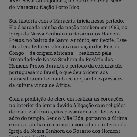
Axé Oxóssi Guangoubira, no bairro do Pina, sede
do Maracatu Nação Porto Rico.
Sua história com o Maracatu inicia nesse período.
Ela é coroada rainha da nação também em 1980, na
Igreja da Nossa Senhora do Rosário dos Homens
Pretos, no bairro de Santo Antônio, em Recife. Esse
ritual era feito em alusão à coroação dos Reis do
Congo – de origem africana – realizado pela
Irmandade de Nossa Senhora do Rosário dos
Homens Pretos durante o período da colonização
portuguesa no Brasil, o que deu origem aos
maracatus em Pernambuco enquanto expressões
da cultura vinda de África.
Com a proibição do clero em realizar as coroações
no interior da igreja devido à ligação com religiões
de matriz africana, elas passaram a ser feitas no
adro do templo. Sendo Mãe Elda, portanto, a última
e única rainha do maracatu coroada no interior da
Igreja da Nossa Senhora do Rosário dos Homens