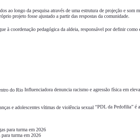
idos ao longo da pesquisa através de uma estrutura de projeção e som
prio projeto fosse ajustado a partir das respostas da comunidade.
e à coordenação pedagógica da aldeia, responsável por definir como ele
Influenciadora denuncia racismo e agressão física em elev
“PDL da Pedofilia” é a
s para turma em 2026