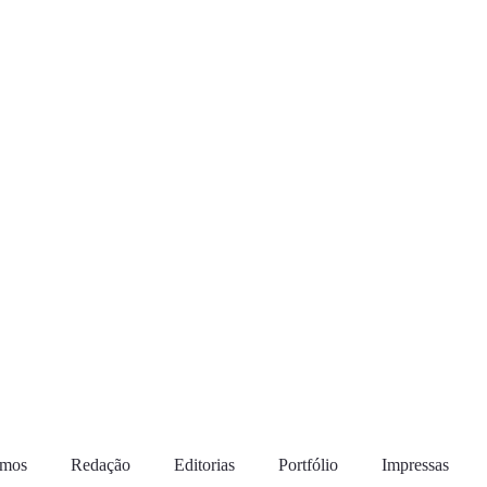
omos
Redação
Editorias
Portfólio
Impressas