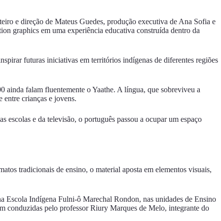
teiro e direção de Mateus Guedes, produção executiva de Ana Sofia e
tion graphics em uma experiência educativa construída dentro da
pirar futuras iniciativas em territórios indígenas de diferentes regiões
0 ainda falam fluentemente o Yaathe. A língua, que sobreviveu a
 entre crianças e jovens.
as escolas e da televisão, o português passou a ocupar um espaço
matos tradicionais de ensino, o material aposta em elementos visuais,
 na Escola Indígena Fulni-ô Marechal Rondon, nas unidades de Ensino
am conduzidas pelo professor Riury Marques de Melo, integrante do