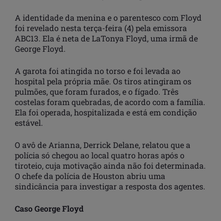
A identidade da menina e o parentesco com Floyd
foi revelado nesta terça-feira (4) pela emissora
ABC13. Ela é neta de LaTonya Floyd, uma irmã de
George Floyd.
A garota foi atingida no torso e foi levada ao
hospital pela própria mãe. Os tiros atingiram os
pulmões, que foram furados, e o fígado. Três
costelas foram quebradas, de acordo com a família.
Ela foi operada, hospitalizada e está em condição
estável.
O avô de Arianna, Derrick Delane, relatou que a
polícia só chegou ao local quatro horas após o
tiroteio, cuja motivação ainda não foi determinada.
O chefe da polícia de Houston abriu uma
sindicância para investigar a resposta dos agentes.
Caso George Floyd