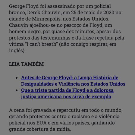
George Floyd foi assassinado por um policial
branco, Derek Chauvin, em 25 de maio de 2020 na
cidade de Minneapolis, nos Estados Unidos.
Chauvin ajoelhou-se no pescoço de Floyd, um
homem negro, por quase dez minutos, apesar dos
protestos das testemunhas e da frase repetida pela
vítima “I can’t breath” (não consigo respirar, em
inglês).
LEIA TAMBÉM
Antes de George Floyd: a Longa História de
Desigualdades e Violência nos Estados Unidos
Que a triste partida de Floyd e a dolorosa
justiça americana nos sirva de exemplo
A cena foi gravada e repercutiu em todo o mundo,
gerando protestos contra o racismo e a violência
policial nos EUA e em vários países, ganhando
grande cobertura da mídia.