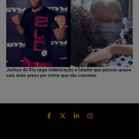
Justiça do Rio nega indenização a lutador que passou quase
seis anos preso por crime que não cometeu