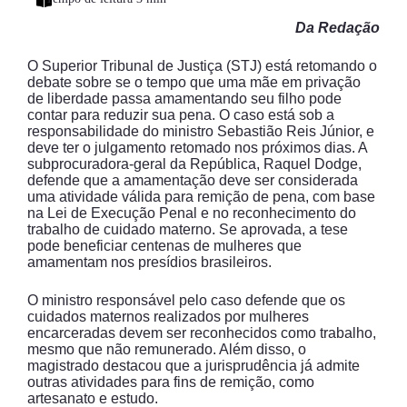
Da Redação
O Superior Tribunal de Justiça (STJ) está retomando o
debate sobre se o tempo que uma mãe em privação
de liberdade passa amamentando seu filho pode
contar para reduzir sua pena. O caso está sob a
responsabilidade do ministro Sebastião Reis Júnior, e
deve ter o julgamento retomado nos próximos dias. A
subprocuradora-geral da República, Raquel Dodge,
defende que a amamentação deve ser considerada
uma atividade válida para remição de pena, com base
na Lei de Execução Penal e no reconhecimento do
trabalho de cuidado materno. Se aprovada, a tese
pode beneficiar centenas de mulheres que
amamentam nos presídios brasileiros.
O ministro responsável pelo caso defende que os
cuidados maternos realizados por mulheres
encarceradas devem ser reconhecidos como trabalho,
mesmo que não remunerado. Além disso, o
magistrado destacou que a jurisprudência já admite
outras atividades para fins de remição, como
artesanato e estudo.